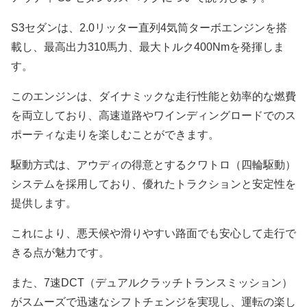
S3セダンは、2.0リッター直列4気筒ターボエンジンを搭
載し、最高出力310馬力、最大トルク400Nmを発揮しま
す。
このエンジンは、ダイナミックな走行性能と効率的な燃費
を両立しており、高速道路やワインディングロードでのス
ポーティな走りを楽しむことができます。
駆動方式は、アウディの得意とするクワトロ（四輪駆動）
システムを採用しており、優れたトラクションと安定性を
提供します。
これにより、悪天候や滑りやすい路面でも安心して走行で
きる点が魅力です。
また、7速DCT（デュアルクラッチトランスミッション）
がスムーズで迅速なシフトチェンジを実現し、運転の楽し