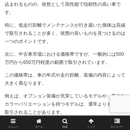
込まれるものの、依然として高性能で信頼性の高い車で
す。
特に、低走行距離でメンテナンスが行き届いた個体は高値
で取引されることが多く、状態の良いものを見つけるのは
一つのポイントです。
次に、中古車市場における価格帯ですが、一般的には500
万円から650万円程度の範囲で取引されています。
この価格帯は、車の年式や走行距離、装備の内容によって
大きく異なります。
例えば、オプション装備が充実しているモデルや、希少な
カラーバリエーションを持つモデルは、通常よりも高値で
取引されることがあります。
また、中古車を選ぶ際には、信頼できる販売店で購入する
メニュー
ホーム
検索
トップ
サイドバー