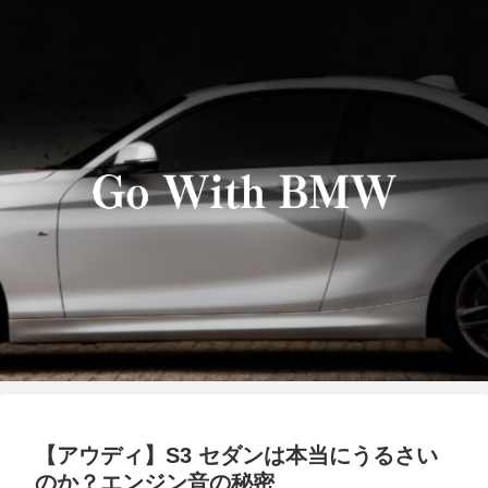
【アウディ】S3 セダンは本当にうるさい
のか？エンジン音の秘密