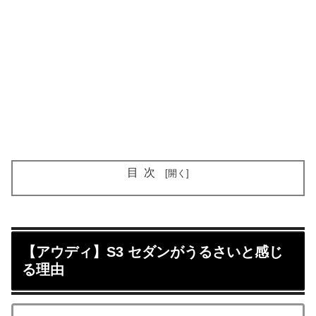
目次
【アウディ】S3 セダンがうるさいと感じ
る理由