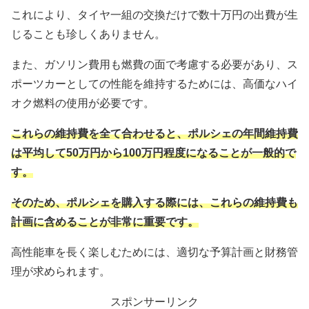
これにより、タイヤ一組の交換だけで数十万円の出費が生
じることも珍しくありません。
また、ガソリン費用も燃費の面で考慮する必要があり、ス
ポーツカーとしての性能を維持するためには、高価なハイ
オク燃料の使用が必要です。
これらの維持費を全て合わせると、ポルシェの年間維持費
は平均して50万円から100万円程度になることが一般的で
す。
そのため、ポルシェを購入する際には、これらの維持費も
計画に含めることが非常に重要です。
高性能車を長く楽しむためには、適切な予算計画と財務管
理が求められます。
スポンサーリンク