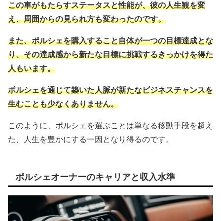
この車がもたらすステータスと性能が、彼の人生観を変
え、周囲からの見られ方も変わったのです。
また、ポルシェを購入すること自体が一つの目標達成とな
り、その達成感から新たな目標に挑戦するきっかけを得た
人もいます。
ポルシェを通じて築いた人脈が新たなビジネスチャンスを
生むことも少なくありません。
このように、ポルシェを選ぶことは単なる移動手段を超え
た、人生を豊かにする一因となり得るのです。
ポルシェオーナーのキャリアと収入水準