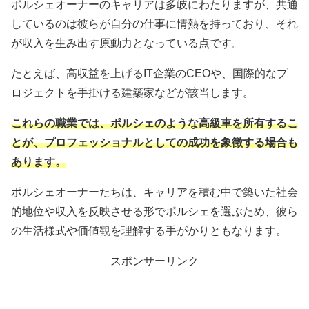
ポルシェオーナーのキャリアは多岐にわたりますが、共通
しているのは彼らが自分の仕事に情熱を持っており、それ
が収入を生み出す原動力となっている点です。
たとえば、高収益を上げるIT企業のCEOや、国際的なプ
ロジェクトを手掛ける建築家などが該当します。
これらの職業では、ポルシェのような高級車を所有するこ
とが、プロフェッショナルとしての成功を象徴する場合も
あります。
ポルシェオーナーたちは、キャリアを積む中で築いた社会
的地位や収入を反映させる形でポルシェを選ぶため、彼ら
の生活様式や価値観を理解する手がかりともなります。
スポンサーリンク