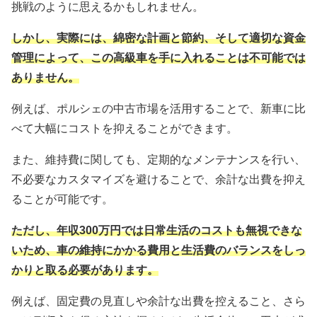
挑戦のように思えるかもしれません。
しかし、実際には、綿密な計画と節約、そして適切な資金
管理によって、この高級車を手に入れることは不可能では
ありません。
例えば、ポルシェの中古市場を活用することで、新車に比
べて大幅にコストを抑えることができます。
また、維持費に関しても、定期的なメンテナンスを行い、
不必要なカスタマイズを避けることで、余計な出費を抑え
ることが可能です。
ただし、年収300万円では日常生活のコストも無視できな
いため、車の維持にかかる費用と生活費のバランスをしっ
かりと取る必要があります。
例えば、固定費の見直しや余計な出費を控えること、さら