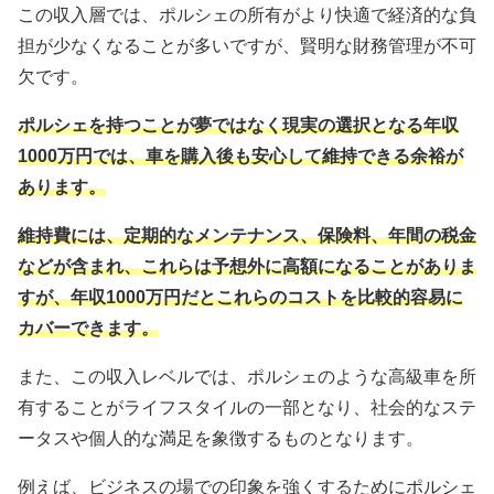
この収入層では、ポルシェの所有がより快適で経済的な負
担が少なくなることが多いですが、賢明な財務管理が不可
欠です。
ポルシェを持つことが夢ではなく現実の選択となる年収
1000万円では、車を購入後も安心して維持できる余裕が
あります。
維持費には、定期的なメンテナンス、保険料、年間の税金
などが含まれ、これらは予想外に高額になることがありま
すが、年収1000万円だとこれらのコストを比較的容易に
カバーできます。
また、この収入レベルでは、ポルシェのような高級車を所
有することがライフスタイルの一部となり、社会的なステ
ータスや個人的な満足を象徴するものとなります。
例えば、ビジネスの場での印象を強くするためにポルシェ