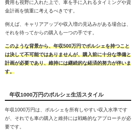
費用も視野に入れた上で、車を手に入れるタイミングや資
金計画を慎重に考えるべきです。
例えば、キャリアアップや収入増の見込みがある場合は、
それを待ってからの購入も一つの手です。
このような背景から、年収500万円でポルシェを持つこと
は決して不可能ではありませんが、購入前に十分な準備と
計画が必要であり、維持には継続的な経済的努力が伴いま
す。
年収1000万円のポルシェ生活スタイル
年収1000万円は、ポルシェを所有しやすい収入水準です
が、それでも車の購入と維持には戦略的なアプローチが必
要です。