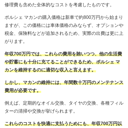
修理費も含めた全体的なコストを考慮したものです。
ポルシェ マカンの購入価格は新車で約800万円から始まり
ますが、この価格には車体価格のみならず、オプションや
税金、保険料などが追加されるため、実際の出費は更に上
がります。
年収700万円では、これらの費用を賄いつつ、他の生活費
や貯蓄にも十分に充てることができるため、ポルシェ マ
カンを維持するのに適切な収入と言えます。
しかし、マカンの維持には、年間数十万円のメンテナンス
費用が必要です。
例えば、定期的なオイル交換、タイヤの交換、各種フィル
ターの清掃や交換が挙げられます。
これらのコストを快適に支払うためにも、年収700万円以