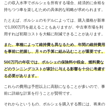
この収入水準でポルシェを所有する場合、経済的に余裕を
持ちつつ車を楽しむための具体的な戦略が求められます。
たとえば、ポルシェのモデルによっては、購入価格が新車
で1,000万円を超えることもありますが、中古車市場を利
用すれば初期コストを大幅に削減できることがあります。
また、車種によって維持費も異なるため、年間の維持費用
を事前に把握し、月々の予算に組み込むことが重要です。
500万円の年収では、ポルシェの保険料や税金、燃料費な
どのランニングコストが家計に与える影響を十分に考慮す
る必要があります。
これらの費用は予想以上に高額になることが多いので、事
前に詳細な計算を行うことが賢明です。
それからというもの、ポルシェを購入する際には、将来の