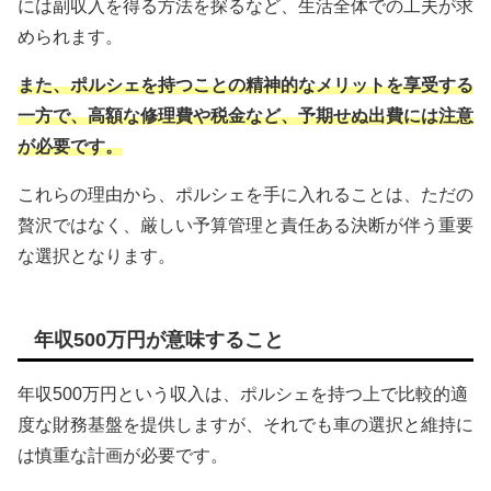
には副収入を得る方法を探るなど、生活全体での工夫が求
められます。
また、ポルシェを持つことの精神的なメリットを享受する
一方で、高額な修理費や税金など、予期せぬ出費には注意
が必要です。
これらの理由から、ポルシェを手に入れることは、ただの
贅沢ではなく、厳しい予算管理と責任ある決断が伴う重要
な選択となります。
年収500万円が意味すること
年収500万円という収入は、ポルシェを持つ上で比較的適
度な財務基盤を提供しますが、それでも車の選択と維持に
は慎重な計画が必要です。