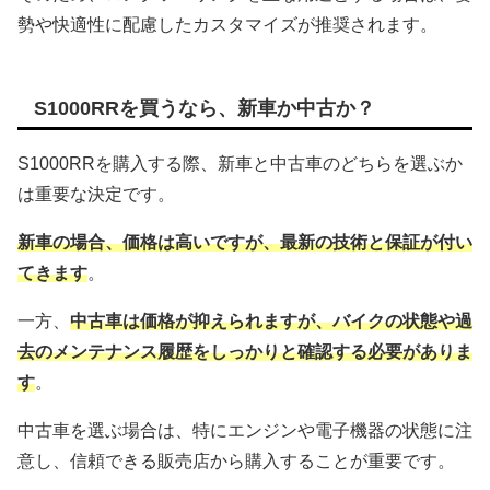
勢や快適性に配慮したカスタマイズが推奨されます。
S1000RRを買うなら、新車か中古か？
S1000RRを購入する際、新車と中古車のどちらを選ぶか
は重要な決定です。
新車の場合、価格は高いですが、最新の技術と保証が付い
てきます
。
一方、
中古車は価格が抑えられますが、バイクの状態や過
去のメンテナンス履歴をしっかりと確認する必要がありま
す
。
中古車を選ぶ場合は、特にエンジンや電子機器の状態に注
意し、信頼できる販売店から購入することが重要です。