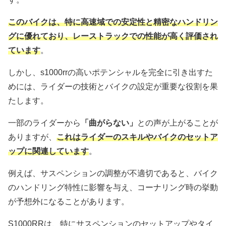
このバイクは、特に高速域での安定性と精密なハンドリン
グに優れており、レーストラックでの性能が高く評価され
ています
。
しかし、s1000rrの高いポテンシャルを完全に引き出すた
めには、ライダーの技術とバイクの設定が重要な役割を果
たします。
一部のライダーから
「曲がらない」
との声が上がることが
ありますが、
これはライダーのスキルやバイクのセットア
ップに関連しています
。
例えば、サスペンションの調整が不適切であると、バイク
のハンドリング特性に影響を与え、コーナリング時の挙動
が予想外になることがあります。
S1000RRは、特にサスペンションのセットアップやタイ