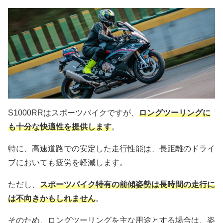
S1000RRはスポーツバイクですが、
ロングツーリングに
も十分な快適性を提供します
。
特に、高速道路での安定した走行性能は、長距離のドライ
ブにおいても疲労を軽減します。
ただし、
スポーツバイク特有の前傾姿勢は長時間の走行に
は不向きかもしれません
。
そのため、ロングツーリングを主な用途とする場合は、姿