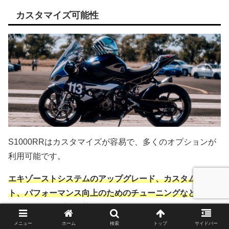
カスタマイズ可能性
S1000RRはカスタマイズが容易で、多くのオプションが
利用可能です。
エキゾーストシステムのアップグレード、カスタムペイン
ト、パフォーマンス向上のためのチューニングなど、様々
なカスタマイズが可能
です。
メニュー
ホーム
検索
トップ
サイドバー