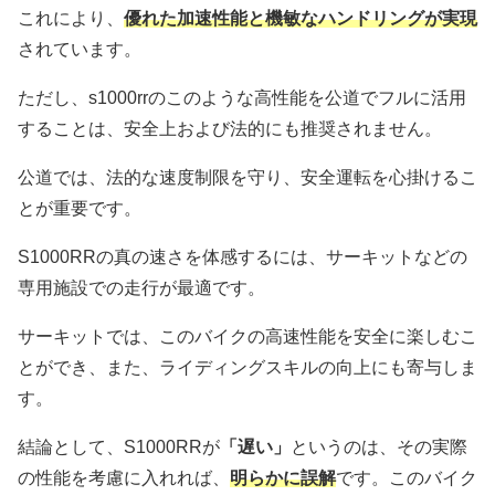
これにより、
優れた加速性能と機敏なハンドリングが実現
されています。
ただし、s1000rrのこのような高性能を公道でフルに活用
することは、安全上および法的にも推奨されません。
公道では、法的な速度制限を守り、安全運転を心掛けるこ
とが重要です。
S1000RRの真の速さを体感するには、サーキットなどの
専用施設での走行が最適です。
サーキットでは、このバイクの高速性能を安全に楽しむこ
とができ、また、ライディングスキルの向上にも寄与しま
す。
結論として、S1000RRが
「遅い」
というのは、その実際
の性能を考慮に入れれば、
明らかに誤解
です。このバイク