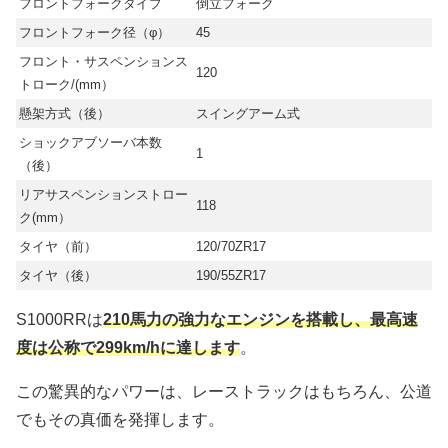
フロントフォークタイプ
倒立フォーク
フロントフォーク径（φ）
45
フロント・サスペンションス
120
トローク/(mm）
懸架方式（後）
スイングアーム式
ショックアブソーバ本数
1
（後）
リアサスペンションストロー
118
ク(mm）
タイヤ（前）
120/70ZR17
タイヤ（後）
190/55ZR17
S1000RRは
210馬力の強力なエンジンを搭載し、最高速
度は公称で299km/hに達します
。
この驚異的なパワーは、レーストラックはもちろん、公道
でもその真価を発揮します。