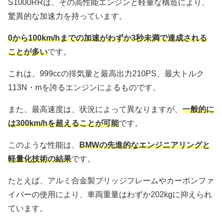
S1000RRは、その高性能エンジンと軽量な構造により、
驚異的な加速力を持っています。
0から100km/hまでの加速がわずか3秒未満で達成される
ことが多い
です。
これは、999ccの排気量と最高出力210PS、最大トルク
113N・mを誇るエンジンによるものです。
また、最高速度は、状況によって異なりますが、
一般的に
は300km/hを超えることが可能
です。
このような性能は、
BMWの先進的なエンジニアリングと
軽量化技術の結果
です。
たとえば、アルミ合金製ブリッジフレームやカーボンファ
イバーの使用により、車両重量はわずか202kgに抑えられ
ています。