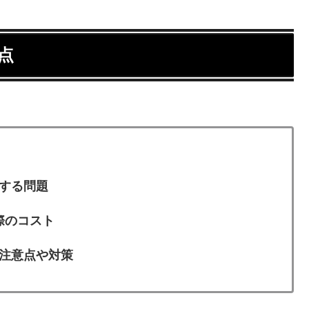
点
する問題
際のコスト
注意点や対策