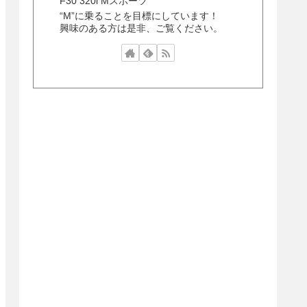
F30 320i Mスポーツ
“M”に乗ることを目標にしています！
興味のある方は是非、ご覧ください。