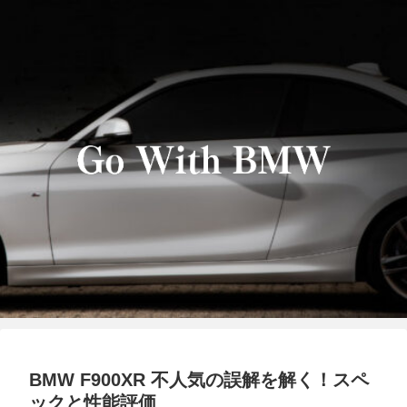
BMW F900XR 不人気の誤解を解く！スペ
ックと性能評価