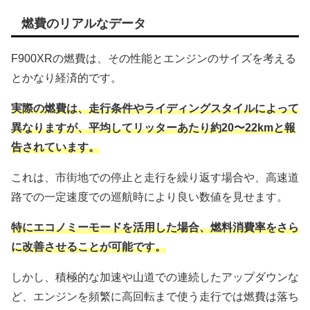
燃費のリアルなデータ
F900XRの燃費は、その性能とエンジンのサイズを考える
とかなり経済的です。
実際の燃費は、走行条件やライディングスタイルによって
異なりますが、平均してリッターあたり約20〜22kmと報
告されています。
これは、市街地での停止と走行を繰り返す場合や、高速道
路での一定速度での巡航時により良い数値を見せます。
特にエコノミーモードを活用した場合、燃料消費率をさら
に改善させることが可能です。
しかし、積極的な加速や山道での連続したアップダウンな
ど、エンジンを頻繁に高回転まで使う走行では燃費は落ち