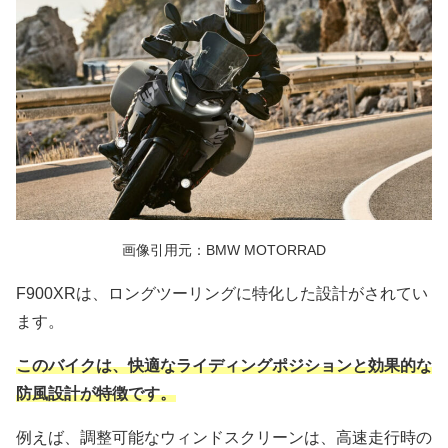
画像引用元：BMW MOTORRAD
F900XRは、ロングツーリングに特化した設計がされてい
ます。
このバイクは、快適なライディングポジションと効果的な
防風設計が特徴です。
例えば、調整可能なウィンドスクリーンは、高速走行時の