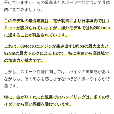
受けていますが、その最高速とスポーツ性能について具体
的に見てみましょう。
このモデルの最高速度は、電子制御により日本国内ではリ
ミットが設けられていますが、海外モデルでは約200km/h
に達することが報告されています。
これは、894ccのエンジンが生み出す105psの最大出力と
92Nmの最大トルクによるもので、特に中速から高速域で
の加速力が魅力です。
しかし、スポーツ性能に関しては、バイクの重量感があり
ながらも、その重さを感じさせないほどの扱いやすさが特
徴です。
特に、曲がりくねった道路でのハンドリングは、多くのラ
イダーから高い評価を受けています。