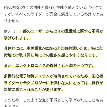
F900XRは多くの機能と優れた性能を備えているバイクで
すが、すべてのライダーが完全に満足しているわけではあ
りません。
例えば、
一部のユーザーからはその重量感に関する不満が
挙げられます。
具体的には、車両重量が219kgと比較的重いため、特に市
街地での取り回し時にその重さを感じやすくなります。
また、エレクトロニクスの複雑さも不満の一つです。
多機能な電子制御システムが装備されているため、初心者
ライダーやテクノロジーに不慣れな人にとっては、操作が
煩雑に感じられることがあります。
そのため、このような点が不満として挙げられることもあ
るのです。