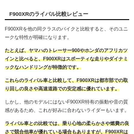
F900XRのライバル比較レビュー
F900XRを他の同クラスのバイクと比較すると、そのユニ
ークな特性が明確になります。
たとえば、ヤマハのトレーサー900やホンダのアフリカツ
インと比べると、F900XRはスポーティな走りやダイナミ
ックなハンドリングが特徴的です。
これらのライバル車と比較して、F900XRは都市部での取
り回しの良さや高速道路での安定感に優れています。
しかし、他のモデルにはないF900XR特有の振動や音の質
感があるため、これが好みに合わないライダーもいます。
ライバル車との比較では、乗り心地の柔らかさや燃費の良
さで競合他車が優れている場合もありますが、F900XRは