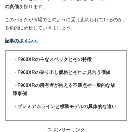
の真価
を探ります。
このバイクが市場でどのように受け止められているのか、
多角的に分析していきましょう。
記事のポイント
・
F900XRの主なスペックとその特徴
・
F900XRの乗り出し価格とそれに見合う価値
・
F900XRの所有者が抱える不満点や一般的な故
障事例
・
プレミアムラインと標準モデルの具体的な違い
スポンサーリンク