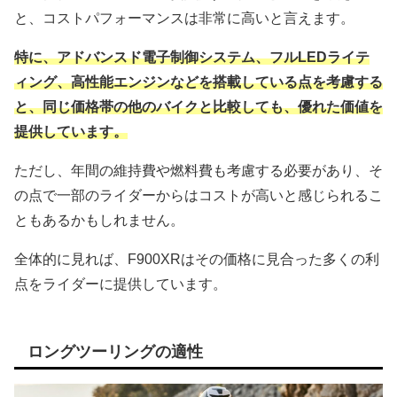
と、コストパフォーマンスは非常に高いと言えます。
特に、アドバンスド電子制御システム、フルLEDライテ
ィング、高性能エンジンなどを搭載している点を考慮する
と、同じ価格帯の他のバイクと比較しても、優れた価値を
提供しています。
ただし、年間の維持費や燃料費も考慮する必要があり、そ
の点で一部のライダーからはコストが高いと感じられるこ
ともあるかもしれません。
全体的に見れば、F900XRはその価格に見合った多くの利
点をライダーに提供しています。
ロングツーリングの適性