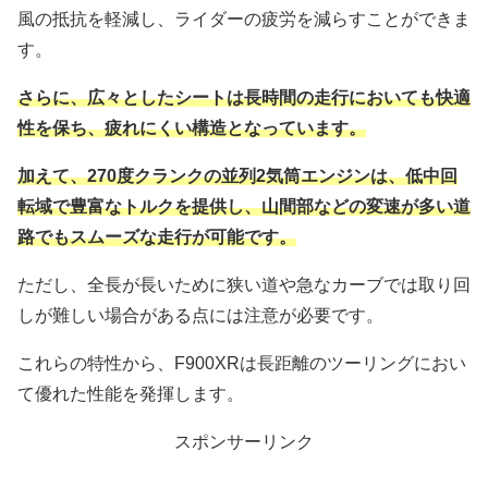
風の抵抗を軽減し、ライダーの疲労を減らすことができま
す。
さらに、広々としたシートは長時間の走行においても快適
性を保ち、疲れにくい構造となっています。
加えて、270度クランクの並列2気筒エンジンは、低中回
転域で豊富なトルクを提供し、山間部などの変速が多い道
路でもスムーズな走行が可能です。
ただし、全長が長いために狭い道や急なカーブでは取り回
しが難しい場合がある点には注意が必要です。
これらの特性から、F900XRは長距離のツーリングにおい
て優れた性能を発揮します。
スポンサーリンク