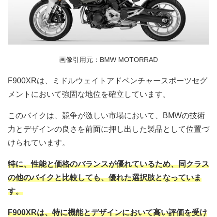
画像引用元：BMW MOTORRAD
F900XRは、ミドルウェイトアドベンチャースポーツセグ
メントにおいて強固な地位を確立しています。
このバイクは、競争が激しい市場において、BMWの技術
力とデザインの良さを前面に押し出した製品として位置づ
けられています。
特に、性能と価格のバランスが優れているため、同クラス
の他のバイクと比較しても、優れた選択肢となっていま
す。
F900XRは、特に機能とデザインにおいて高い評価を受け