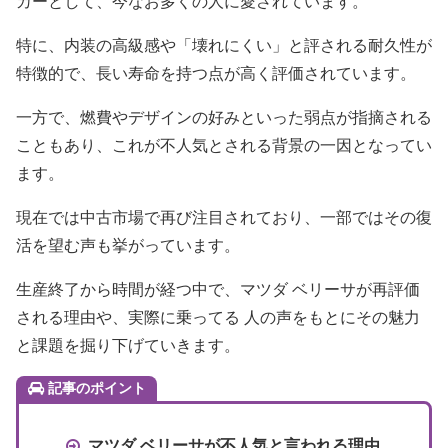
カーとして、今なお多くの人に愛されています。
特に、内装の高級感や「壊れにくい」と評される耐久性が
特徴的で、長い寿命を持つ点が高く評価されています。
一方で、燃費やデザインの好みといった弱点が指摘される
こともあり、これが不人気とされる背景の一因となってい
ます。
現在では中古市場で再び注目されており、一部ではその復
活を望む声も挙がっています。
生産終了から時間が経つ中で、マツダ ベリーサが再評価
される理由や、実際に乗ってる 人の声をもとにその魅力
と課題を掘り下げていきます。
記事のポイント
マツダ ベリーサが不人気と言われる理由