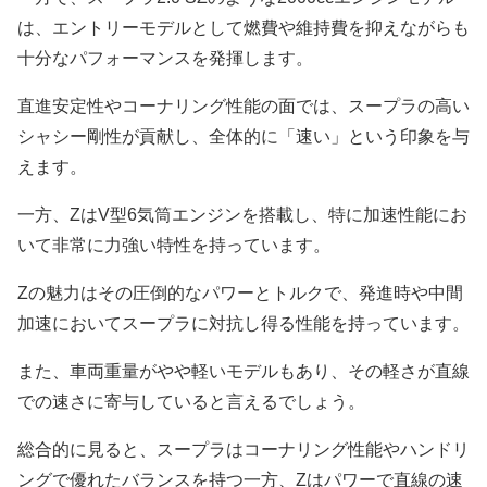
は、エントリーモデルとして燃費や維持費を抑えながらも
十分なパフォーマンスを発揮します。
直進安定性やコーナリング性能の面では、スープラの高い
シャシー剛性が貢献し、全体的に「速い」という印象を与
えます。
一方、ZはV型6気筒エンジンを搭載し、特に加速性能にお
いて非常に力強い特性を持っています。
Zの魅力はその圧倒的なパワーとトルクで、発進時や中間
加速においてスープラに対抗し得る性能を持っています。
また、車両重量がやや軽いモデルもあり、その軽さが直線
での速さに寄与していると言えるでしょう。
総合的に見ると、スープラはコーナリング性能やハンドリ
ングで優れたバランスを持つ一方、Zはパワーで直線の速