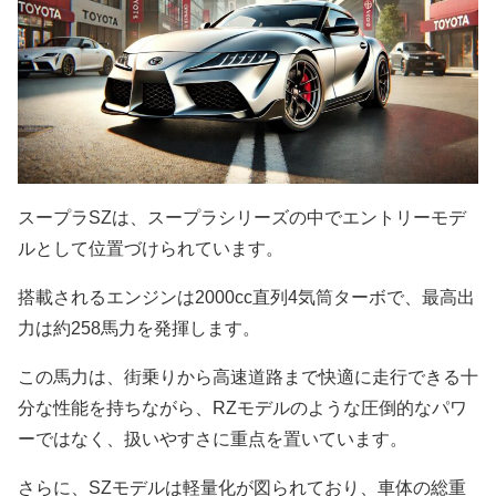
スープラSZは、スープラシリーズの中でエントリーモデ
ルとして位置づけられています。
搭載されるエンジンは2000cc直列4気筒ターボで、最高出
力は約258馬力を発揮します。
この馬力は、街乗りから高速道路まで快適に走行できる十
分な性能を持ちながら、RZモデルのような圧倒的なパワ
ーではなく、扱いやすさに重点を置いています。
さらに、SZモデルは軽量化が図られており、車体の総重