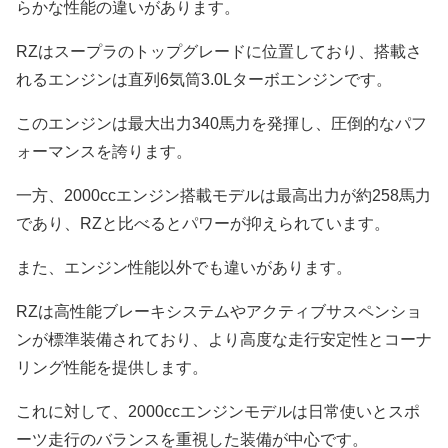
らかな性能の違いがあります。
RZはスープラのトップグレードに位置しており、搭載さ
れるエンジンは直列6気筒3.0Lターボエンジンです。
このエンジンは最大出力340馬力を発揮し、圧倒的なパフ
ォーマンスを誇ります。
一方、2000ccエンジン搭載モデルは最高出力が約258馬力
であり、RZと比べるとパワーが抑えられています。
また、エンジン性能以外でも違いがあります。
RZは高性能ブレーキシステムやアクティブサスペンショ
ンが標準装備されており、より高度な走行安定性とコーナ
リング性能を提供します。
これに対して、2000ccエンジンモデルは日常使いとスポ
ーツ走行のバランスを重視した装備が中心です。