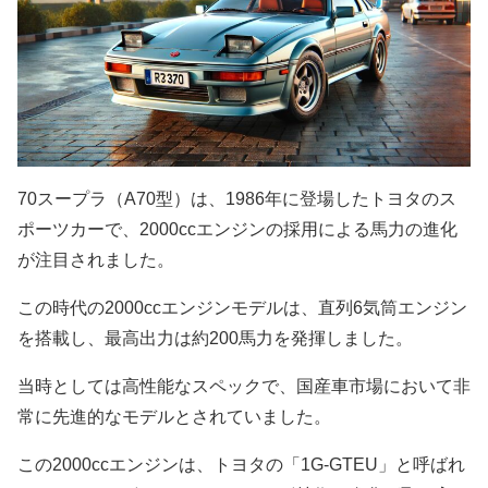
70スープラ（A70型）は、1986年に登場したトヨタのス
ポーツカーで、2000ccエンジンの採用による馬力の進化
が注目されました。
この時代の2000ccエンジンモデルは、直列6気筒エンジン
を搭載し、最高出力は約200馬力を発揮しました。
当時としては高性能なスペックで、国産車市場において非
常に先進的なモデルとされていました。
この2000ccエンジンは、トヨタの「1G-GTEU」と呼ばれ