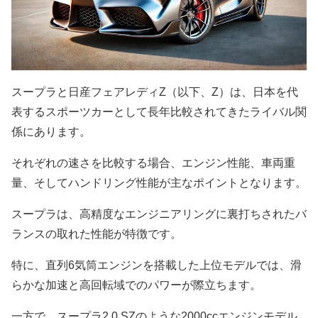
スープラと日産フェアレディZ（以下、Z）は、日本を代
表するスポーツカーとして長年比較されてきたライバル関
係にあります。
それぞれの速さを比較する場合、エンジン性能、車両重
量、そしてハンドリング性能が主なポイントとなります。
スープラは、高精度なエンジニアリングに裏打ちされたバ
ランスの取れた性能が特徴です。
特に、直列6気筒エンジンを搭載した上位モデルでは、滑
らかな加速と高回転域でのパワーが際立ちます。
一方で、スープラ2.0 SZのような2000ccエンジンモデル