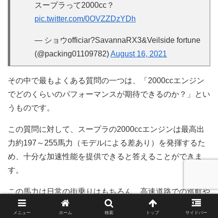
スープラって2000cc？
pic.twitter.com/0OVZZDzYDh
— ショウofficiar?SavannaRX3&Veilside fortune
(@packing01109782)
August 16, 2021
その中で最もよくある質問の一つは、「2000ccエンジン
でどのくらいのパフォーマンスが期待できるのか？」とい
うものです。
この質問に対して、スープラの2000ccエンジンは最高出
力約197～255馬力（モデルによる差あり）を発揮するた
め、十分な加速性能を提供できると答えることができま
す。
この馬力は日常の街乗りはもちろん、高速道路での巡航や
スポーティなドライブにも対応可能なパワーを持っていま
メニュー
ホーム
検索
トップ
サイドバー