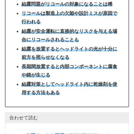
結露問題がリコールの対象になることは稀
リコールは製造上の欠陥や設計ミスが原因で
行われる
結露が安全運転に直接的なリスクを与える場
合にリコールされることも
結露を放置するとヘッドライトの光が十分に
前方を照らせなくなる
長期間放置すると内部コンポーネントに腐食
や錆が生じる
結露対策としてヘッドライト内に乾燥剤を使
用する方法もある
合わせて読む