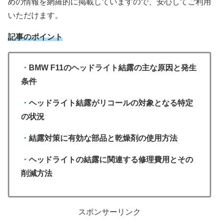
めの情報を網羅的に掲載していますので、安心してご利用
いただけます。
記事のポイント
・
BMW F11のヘッドライト結露の主な原因と発生
条件
・
ヘッドライト結露がリコールの対象となる特定
の状況
・
結露対策に有効な部品と乾燥剤の使用方法
・
ヘッドライトの結露に関連する修理費用とその
削減方法
スポンサーリンク