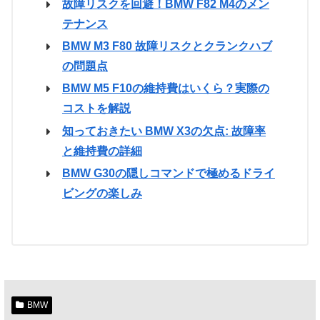
故障リスクを回避！BMW F82 M4のメン
テナンス
BMW M3 F80 故障リスクとクランクハブ
の問題点
BMW M5 F10の維持費はいくら？実際の
コストを解説
知っておきたい BMW X3の欠点: 故障率
と維持費の詳細
BMW G30の隠しコマンドで極めるドライ
ビングの楽しみ
BMW