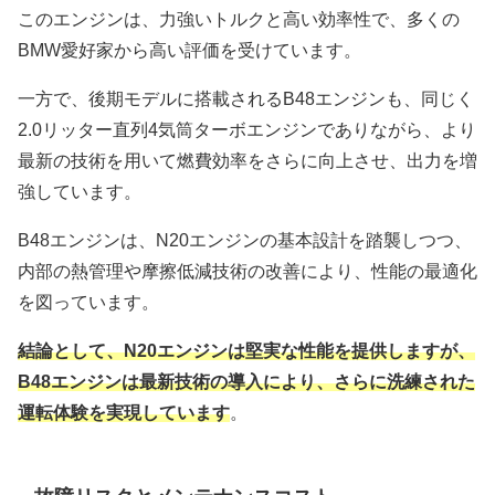
このエンジンは、力強いトルクと高い効率性で、多くの
BMW愛好家から高い評価を受けています。
一方で、後期モデルに搭載されるB48エンジンも、同じく
2.0リッター直列4気筒ターボエンジンでありながら、より
最新の技術を用いて燃費効率をさらに向上させ、出力を増
強しています。
B48エンジンは、N20エンジンの基本設計を踏襲しつつ、
内部の熱管理や摩擦低減技術の改善により、性能の最適化
を図っています。
結論として、N20エンジンは堅実な性能を提供しますが、
B48エンジンは最新技術の導入により、さらに洗練された
運転体験を実現しています
。