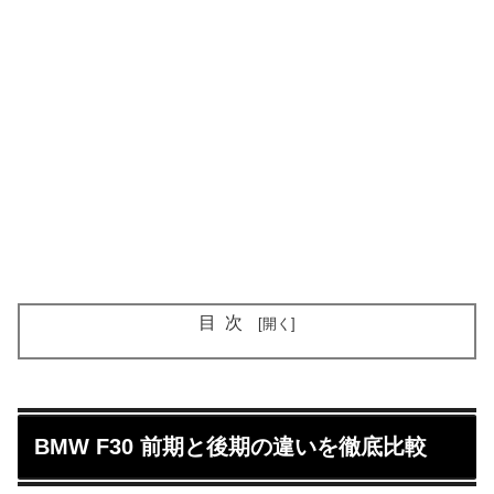
目次
BMW F30 前期と後期の違いを徹底比較