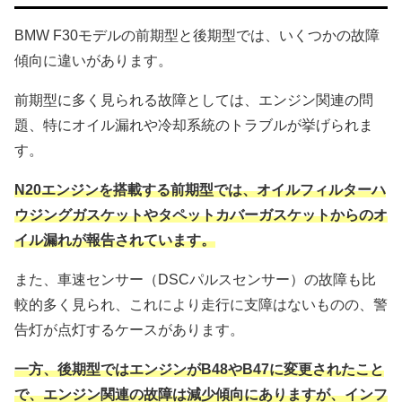
BMW F30モデルの前期型と後期型では、いくつかの故障
傾向に違いがあります。
前期型に多く見られる故障としては、エンジン関連の問
題、特にオイル漏れや冷却系統のトラブルが挙げられま
す。
N20エンジンを搭載する前期型では、オイルフィルターハ
ウジングガスケットやタペットカバーガスケットからのオ
イル漏れが報告されています。
また、車速センサー（DSCパルスセンサー）の故障も比
較的多く見られ、これにより走行に支障はないものの、警
告灯が点灯するケースがあります。
一方、後期型ではエンジンがB48やB47に変更されたこと
で、エンジン関連の故障は減少傾向にありますが、インフ