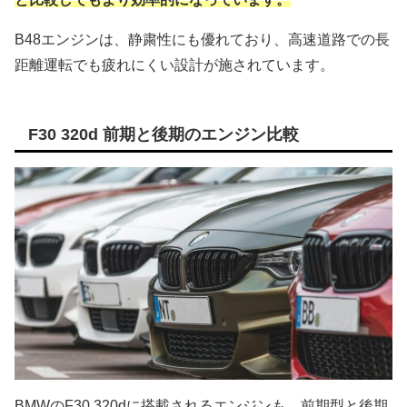
B48エンジンは、静粛性にも優れており、高速道路での長
距離運転でも疲れにくい設計が施されています。
F30 320d 前期と後期のエンジン比較
BMWのF30 320dに搭載されるエンジンも、前期型と後期