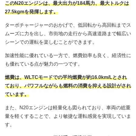
このN20エンジンは、最大出力が184馬力、最大トルクは
27.5kgmを発揮します。
ターボチャージャーのおかげで、低回転から高回転までス
ムーズに力を出し、市街地の走行から高速道路まで幅広い
シーンでの運転を楽しむことができます。
加速性能に優れている一方で、燃費効率も良く、経済性に
も優れている点が魅力の一つです。
燃費は、WLTCモードでの平均燃費が約16.0km/Lとされ
ており、パワフルながらも燃料の消費を抑える設計がされ
ています。
また、N20エンジンは軽量化も図られており、車両の総重
量を軽くすることで、より敏捷な運転感覚を実現していま
す。