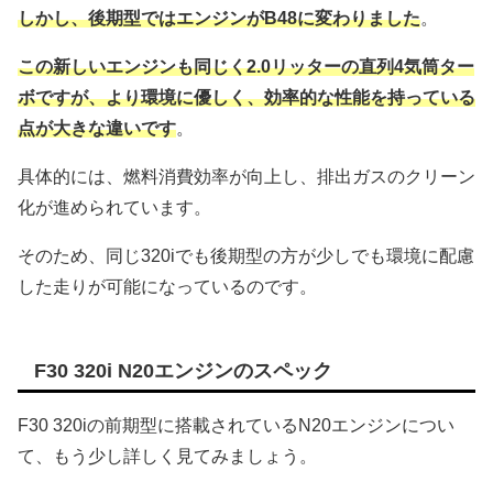
しかし、後期型ではエンジンがB48に変わりました
。
この新しいエンジンも同じく2.0リッターの直列4気筒ター
ボですが、より環境に優しく、効率的な性能を持っている
点が大きな違いです
。
具体的には、燃料消費効率が向上し、排出ガスのクリーン
化が進められています。
そのため、同じ320iでも後期型の方が少しでも環境に配慮
した走りが可能になっているのです。
F30 320i N20エンジンのスペック
F30 320iの前期型に搭載されているN20エンジンについ
て、もう少し詳しく見てみましょう。