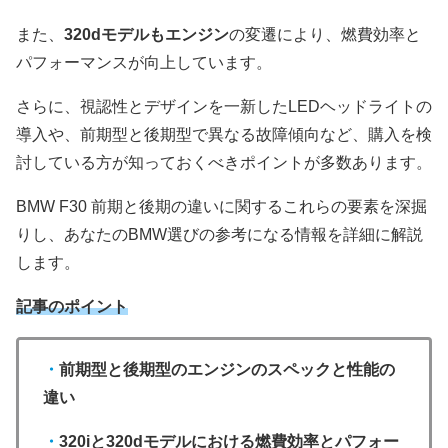
また、
320dモデルもエンジン
の変遷により、燃費効率と
パフォーマンスが向上しています。
さらに、視認性とデザインを一新したLEDヘッドライトの
導入や、前期型と後期型で異なる故障傾向など、購入を検
討している方が知っておくべきポイントが多数あります。
BMW F30 前期と後期の違いに関するこれらの要素を深掘
りし、あなたのBMW選びの参考になる情報を詳細に解説
します。
記事のポイント
・
前期型と後期型のエンジンのスペックと性能の
違い
・
320iと320dモデルにおける燃費効率とパフォー