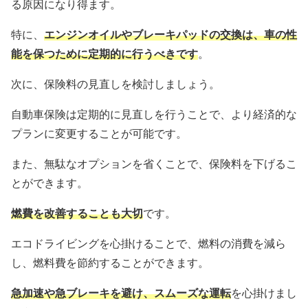
る原因になり得ます。
特に、
エンジンオイルやブレーキパッドの交換は、車の性
能を保つために定期的に行うべきです
。
次に、保険料の見直しを検討しましょう。
自動車保険は定期的に見直しを行うことで、より経済的な
プランに変更することが可能です。
また、無駄なオプションを省くことで、保険料を下げるこ
とができます。
燃費を改善することも大切
です。
エコドライビングを心掛けることで、燃料の消費を減ら
し、燃料費を節約することができます。
急加速や急ブレーキを避け、スムーズな運転
を心掛けまし