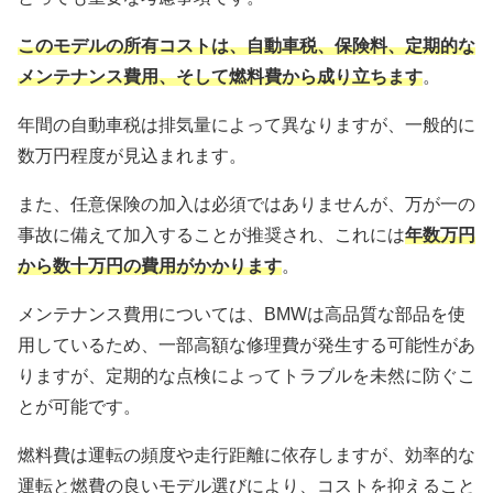
このモデルの所有コストは、自動車税、保険料、定期的な
メンテナンス費用、そして燃料費から成り立ちます
。
年間の自動車税は排気量によって異なりますが、一般的に
数万円程度が見込まれます。
また、任意保険の加入は必須ではありませんが、万が一の
事故に備えて加入することが推奨され、これには
年数万円
から数十万円の費用がかかります
。
メンテナンス費用については、BMWは高品質な部品を使
用しているため、一部高額な修理費が発生する可能性があ
りますが、定期的な点検によってトラブルを未然に防ぐこ
とが可能です。
燃料費は運転の頻度や走行距離に依存しますが、効率的な
運転と燃費の良いモデル選びにより、コストを抑えること