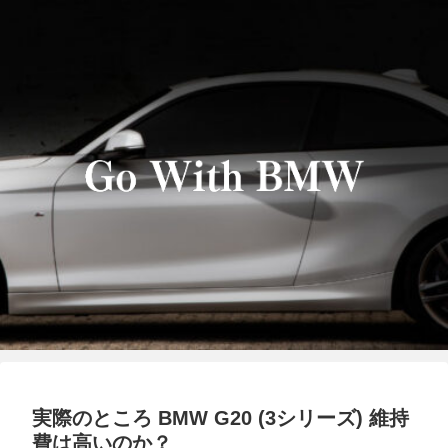
実際のところ BMW G20 (3シリーズ) 維持
費は高いのか？