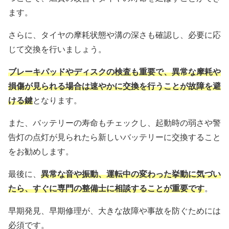
ます。
さらに、タイヤの摩耗状態や溝の深さも確認し、必要に応
じて交換を行いましょう。
ブレーキパッドやディスクの検査も重要で、異常な摩耗や
損傷が見られる場合は速やかに交換を行うことが故障を避
ける鍵
となります。
また、バッテリーの寿命もチェックし、起動時の弱さや警
告灯の点灯が見られたら新しいバッテリーに交換すること
をお勧めします。
最後に、
異常な音や振動、運転中の変わった挙動に気づい
たら、すぐに専門の整備士に相談することが重要です
。
早期発見、早期修理が、大きな故障や事故を防ぐためには
必須です。