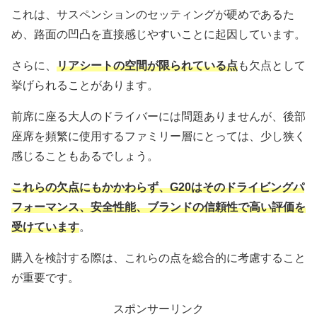
これは、サスペンションのセッティングが硬めであるた
め、路面の凹凸を直接感じやすいことに起因しています。
さらに、
リアシートの空間が限られている点
も欠点として
挙げられることがあります。
前席に座る大人のドライバーには問題ありませんが、後部
座席を頻繁に使用するファミリー層にとっては、少し狭く
感じることもあるでしょう。
これらの欠点にもかかわらず、G20はそのドライビングパ
フォーマンス、安全性能、ブランドの信頼性で高い評価を
受けています
。
購入を検討する際は、これらの点を総合的に考慮すること
が重要です。
スポンサーリンク