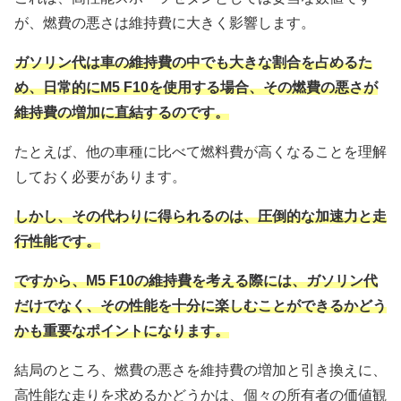
が、燃費の悪さは維持費に大きく影響します。
ガソリン代は車の維持費の中でも大きな割合を占めるた
め、日常的にM5 F10を使用する場合、その燃費の悪さが
維持費の増加に直結するのです。
たとえば、他の車種に比べて燃料費が高くなることを理解
しておく必要があります。
しかし、その代わりに得られるのは、圧倒的な加速力と走
行性能です。
ですから、M5 F10の維持費を考える際には、ガソリン代
だけでなく、その性能を十分に楽しむことができるかどう
かも重要なポイントになります。
結局のところ、燃費の悪さを維持費の増加と引き換えに、
高性能な走りを求めるかどうかは、個々の所有者の価値観