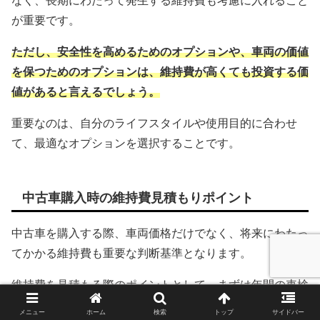
なく、長期にわたって発生する維持費も考慮に入れること
が重要です。
ただし、安全性を高めるためのオプションや、車両の価値
を保つためのオプションは、維持費が高くても投資する価
値があると言えるでしょう。
重要なのは、自分のライフスタイルや使用目的に合わせ
て、最適なオプションを選択することです。
中古車購入時の維持費見積もりポイント
中古車を購入する際、車両価格だけでなく、将来にわたっ
てかかる維持費も重要な判断基準となります。
維持費を見積もる際のポイントとして、まずは年間の車検
費用、保険料、税金を考えましょう。
メニュー
ホーム
検索
トップ
サイドバー