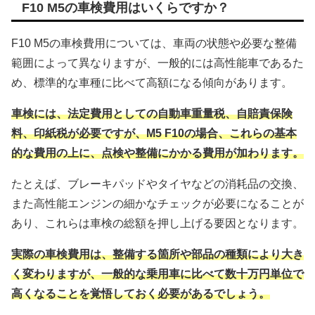
F10 M5の車検費用はいくらですか？
F10 M5の車検費用については、車両の状態や必要な整備
範囲によって異なりますが、一般的には高性能車であるた
め、標準的な車種に比べて高額になる傾向があります。
車検には、法定費用としての自動車重量税、自賠責保険
料、印紙税が必要ですが、M5 F10の場合、これらの基本
的な費用の上に、点検や整備にかかる費用が加わります。
たとえば、ブレーキパッドやタイヤなどの消耗品の交換、
また高性能エンジンの細かなチェックが必要になることが
あり、これらは車検の総額を押し上げる要因となります。
実際の車検費用は、整備する箇所や部品の種類により大き
く変わりますが、一般的な乗用車に比べて数十万円単位で
高くなることを覚悟しておく必要があるでしょう。