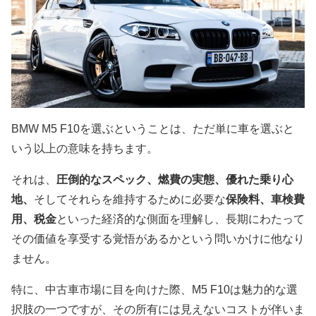
BMW M5 F10を選ぶということは、ただ単に車を選ぶと
いう以上の意味を持ちます。
それは、
圧倒的なスペック、燃費の実態、優れた乗り心
地、
そしてそれらを維持するために必要な
保険料、車検費
用、税金
といった経済的な側面を理解し、長期にわたって
その価値を享受する覚悟があるかという問いかけに他なり
ません。
特に、中古車市場に目を向けた際、M5 F10は魅力的な選
択肢の一つですが、その所有には見えないコストが伴いま