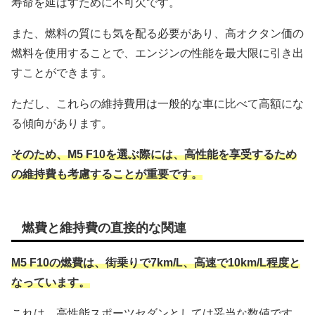
寿命を延ばすために不可欠です。
また、燃料の質にも気を配る必要があり、高オクタン価の
燃料を使用することで、エンジンの性能を最大限に引き出
すことができます。
ただし、これらの維持費用は一般的な車に比べて高額にな
る傾向があります。
そのため、M5 F10を選ぶ際には、高性能を享受するため
の維持費も考慮することが重要です。
燃費と維持費の直接的な関連
M5 F10の燃費は、街乗りで7km/L、高速で10km/L程度と
なっています。
これは、高性能スポーツセダンとしては妥当な数値です