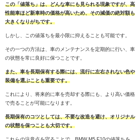
この「値落ち」は、どんな車にも見られる現象ですが、高
性能車ほど新車時の価格が高いため、その減価の絶対額も
大きくなりがちです。
しかし、この値落ちを最小限に抑えることも可能です。
その一つの方法は、車のメンテナンスを定期的に行い、車
の状態を常に良好に保つことです。
また、車を長期保有する際には、流行に左右されない色や
装備を選ぶことも重要です。
これにより、将来的に車を売却する際にも、より高い価格
で売ることが可能になります。
長期保有のコツとしては、不要な改造を避け、オリジナル
の状態を保つことも大切です。
これらの注意点を守ることで、BMW M5 F10の値落ちを