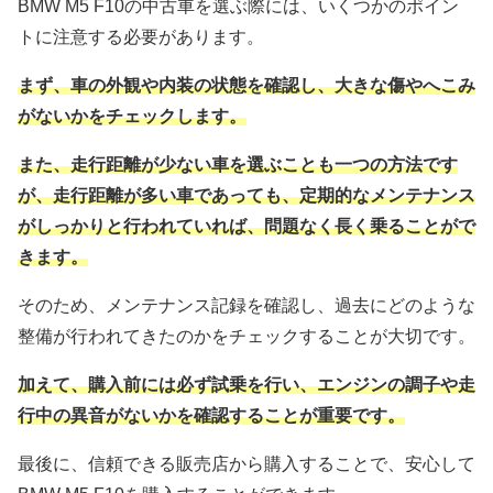
BMW M5 F10の中古車を選ぶ際には、いくつかのポイン
トに注意する必要があります。
まず、車の外観や内装の状態を確認し、大きな傷やへこみ
がないかをチェックします。
また、走行距離が少ない車を選ぶことも一つの方法です
が、走行距離が多い車であっても、定期的なメンテナンス
がしっかりと行われていれば、問題なく長く乗ることがで
きます。
そのため、メンテナンス記録を確認し、過去にどのような
整備が行われてきたのかをチェックすることが大切です。
加えて、購入前には必ず試乗を行い、エンジンの調子や走
行中の異音がないかを確認することが重要です。
最後に、信頼できる販売店から購入することで、安心して