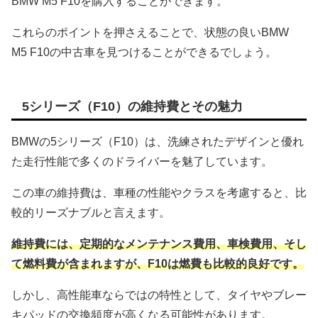
BMW M5 F10を購入することができます。
これらのポイントを押さえることで、状態の良いBMW
M5 F10の中古車を見つけることができるでしょう。
5シリーズ（F10）の維持費とその魅力
BMWの5シリーズ（F10）は、洗練されたデザインと優れ
た走行性能で多くのドライバーを魅了しています。
この車の維持費は、車種の性能やクラスを考慮すると、比
較的リーズナブルと言えます。
維持費には、定期的なメンテナンス費用、車検費用、そし
て燃料費が含まれますが、F10は燃費も比較的良好です。
しかし、高性能車ならではの特性として、タイヤやブレー
キパッドの交換頻度が高くなる可能性があります。