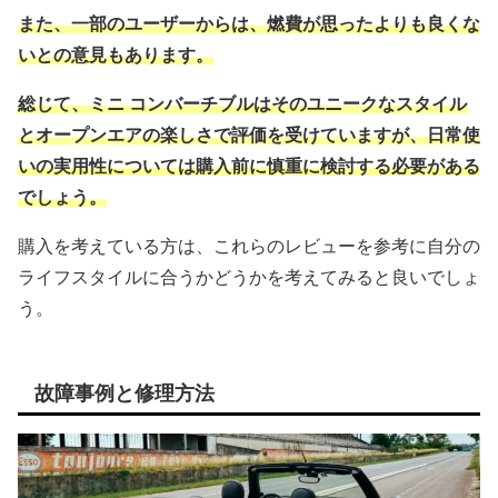
また、一部のユーザーからは、燃費が思ったよりも良くな
いとの意見もあります。
総じて、ミニ コンバーチブルはそのユニークなスタイル
とオープンエアの楽しさで評価を受けていますが、日常使
いの実用性については購入前に慎重に検討する必要がある
でしょう。
購入を考えている方は、これらのレビューを参考に自分の
ライフスタイルに合うかどうかを考えてみると良いでしょ
う。
故障事例と修理方法