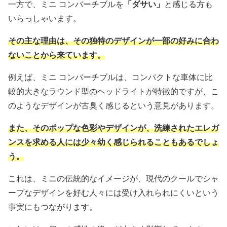
一方で、ミニ コンバーチブルを
「ダサい」
と感じる方も
いらっしゃいます。
その主な理由は、その独特のデザインが一部の好みに合わ
ないことから来ています。
例えば、ミニ コンバーチブルは、コンパクトな車体に比
較的大きなラウンド型のヘッドライトが特徴的ですが、こ
のようなデザインが古臭く感じるという意見があります。
また、そのポップな色彩やデザインが、洗練されたエレガ
ンスを求める人には少々幼く感じられることもあるでしょ
う。
これは、ミニの伝統的なイメージが、現代のクールでシャ
ープなデザインを好む人々には受け入れられにくいという
事実にもつながります。