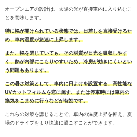
オープンエアの設計は、太陽の光が直接車内に入り込むこ
とを意味します。
特に幌が開けられている状態では、日差しを直接受けるた
め、車内温度が急速に上昇します。
また、幌を閉じていても、その材質が日光を吸収しやす
く、熱が内部にこもりやすいため、冷房が効きにくいとい
う問題もあります。
この暑さ対策として、車内に日よけを設置する、高性能な
UVカットフィルムを窓に施す、または停車時には車内の
換気をこまめに行うなどが有効です。
これらの対策を講じることで、車内の温度上昇を抑え、夏
場のドライブをより快適に過ごすことができます。