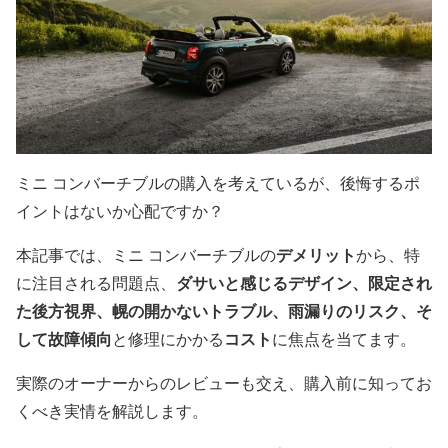
ミニ コンバーチブルの購入を考えているが、後悔するポ
イントはないか心配ですか？
本記事では、ミニ コンバーチブルの
デメリット
から、特
に注目される問題点、
ダサいと感じるデザイン、限定され
た後方視界、幌の開かないトラブル、雨漏りのリスク、そ
して故障傾向
と修理にかかる
コスト
に焦点を当てます。
実際のオーナーからのレビューも交え、購入前に知ってお
くべき実情を解説します。