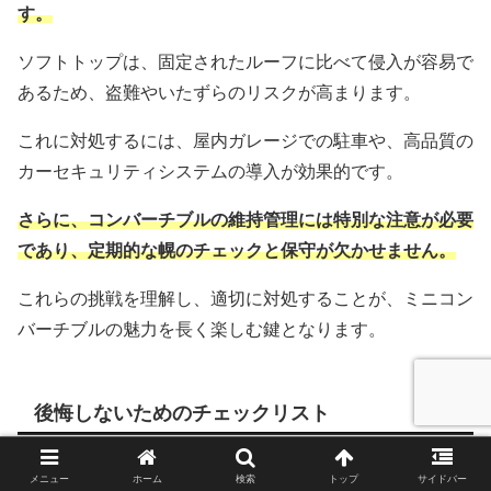
す。
ソフトトップは、固定されたルーフに比べて侵入が容易で
あるため、盗難やいたずらのリスクが高まります。
これに対処するには、屋内ガレージでの駐車や、高品質の
カーセキュリティシステムの導入が効果的です。
さらに、コンバーチブルの維持管理には特別な注意が必要
であり、定期的な幌のチェックと保守が欠かせません。
これらの挑戦を理解し、適切に対処することが、ミニコン
バーチブルの魅力を長く楽しむ鍵となります。
後悔しないためのチェックリスト
ミニ コンバーチブルを購入する前に、後悔を避けるため
メニュー
ホーム
検索
トップ
サイドバー