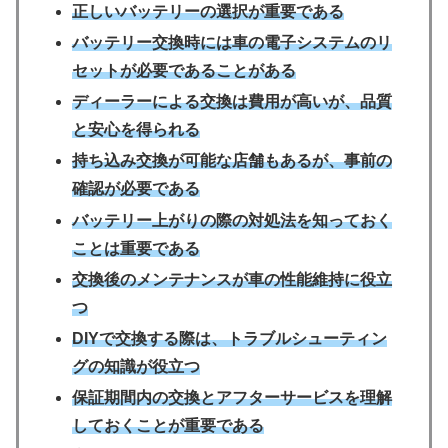
正しいバッテリーの選択が重要である
バッテリー交換時には車の電子システムのリ
セットが必要であることがある
ディーラーによる交換は費用が高いが、品質
と安心を得られる
持ち込み交換が可能な店舗もあるが、事前の
確認が必要である
バッテリー上がりの際の対処法を知っておく
ことは重要である
交換後のメンテナンスが車の性能維持に役立
つ
DIYで交換する際は、トラブルシューティン
グの知識が役立つ
保証期間内の交換とアフターサービスを理解
しておくことが重要である