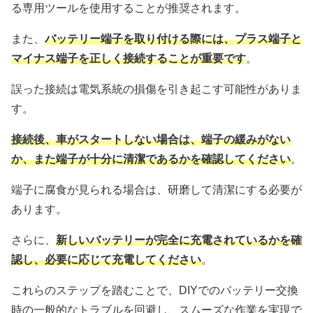
る専用ツールを使用することが推奨されます。
また、
バッテリー端子を取り付ける際には、プラス端子と
マイナス端子を正しく接続することが重要です
。
誤った接続は電気系統の損傷を引き起こす可能性がありま
す。
接続後、車がスタートしない場合は、端子の緩みがない
か、また端子が十分に清潔であるかを確認してください
。
端子に腐食が見られる場合は、研磨して清潔にする必要が
あります。
さらに、
新しいバッテリーが完全に充電されているかを確
認し、必要に応じて充電してください
。
これらのステップを踏むことで、DIYでのバッテリー交換
時の一般的なトラブルを回避し、スムーズな作業を実現で