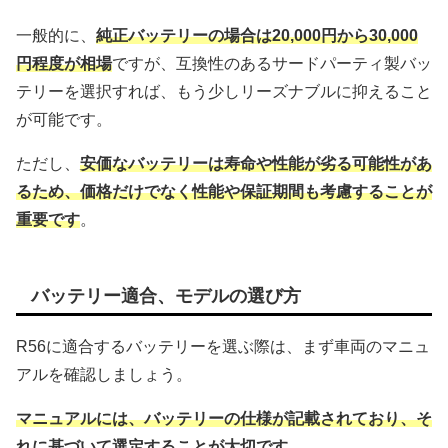
一般的に、
純正バッテリーの場合は20,000円から30,000
円程度が相場
ですが、互換性のあるサードパーティ製バッ
テリーを選択すれば、もう少しリーズナブルに抑えること
が可能です。
ただし、
安価なバッテリーは寿命や性能が劣る可能性があ
るため、価格だけでなく性能や保証期間も考慮することが
重要です
。
バッテリー適合、モデルの選び方
R56に適合するバッテリーを選ぶ際は、まず車両のマニュ
アルを確認しましょう。
マニュアルには、バッテリーの仕様が記載されており、そ
れに基づいて選定することが大切です
。