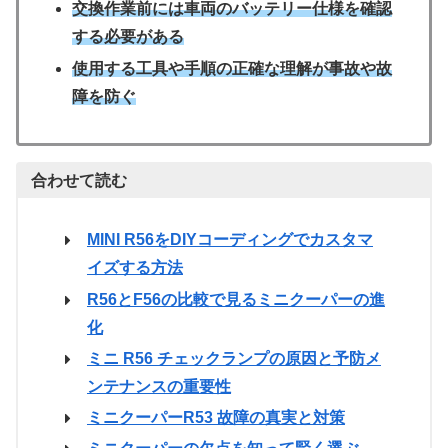
交換作業前には車両のバッテリー仕様を確認
する必要がある
使用する工具や手順の正確な理解が事故や故
障を防ぐ
合わせて読む
MINI R56をDIYコーディングでカスタマ
イズする方法
R56とF56の比較で見るミニクーパーの進
化
ミニ R56 チェックランプの原因と予防メ
ンテナンスの重要性
ミニクーパーR53 故障の真実と対策