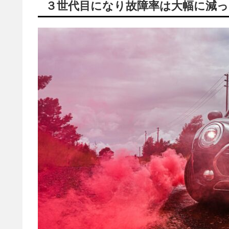
３世代目になり故障率は大幅に減