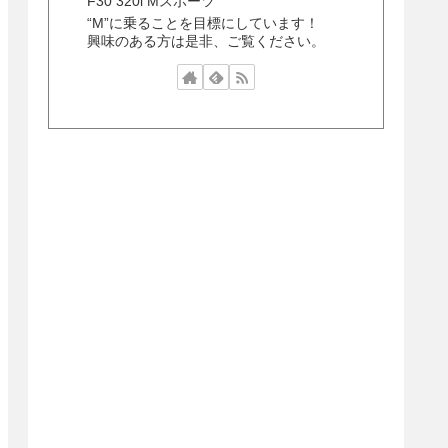
F30 320i Mスポーツ
“M”に乗ることを目標にしています！
興味のある方は是非、ご覧ください。