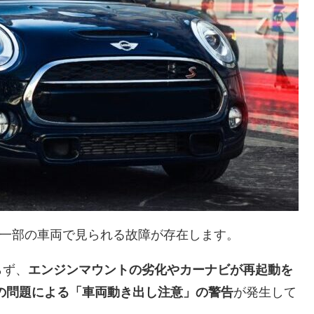
、一部の車両で見られる故障が存在します。
らず、
エンジンマウントの劣化やカーナビが再起動を
の問題による「車両動き出し注意」の警告
が発生して