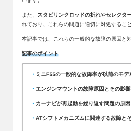
います。
また、
スタビリンクロッドの折れ
や
セレクタ
れており、これらの問題に適切に対処するこ
本記事では、これらの一般的な故障の原因と
記事のポイント
・
ミニF55の一般的な故障率が以前のモ
・
エンジンマウントの故障原因とその影響
・
カーナビが再起動を繰り返す問題の原因
・
ATシフトメカニズムに関連する故障と