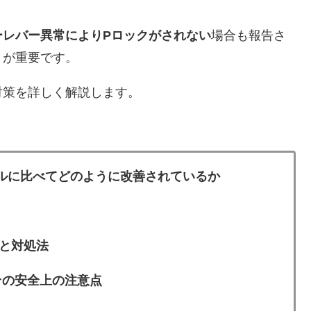
ーレバー異常によりPロックがされない
場合も報告さ
とが重要です。
対策を詳しく解説します。
デルに比べてどのように改善されているか
と対処法
その安全上の注意点