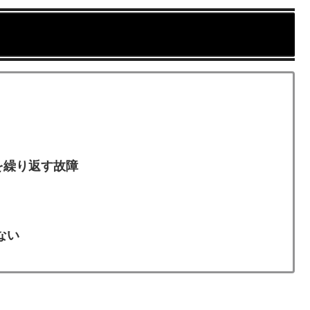
動を繰り返す故障
ない