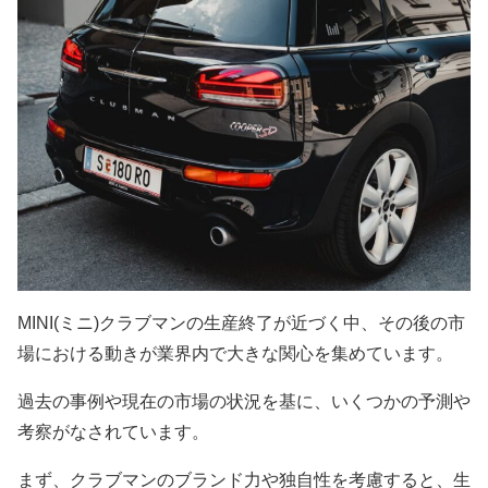
MINI(ミニ)クラブマンの生産終了が近づく中、その後の市
場における動きが業界内で大きな関心を集めています。
過去の事例や現在の市場の状況を基に、いくつかの予測や
考察がなされています。
まず、クラブマンのブランド力や独自性を考慮すると、生