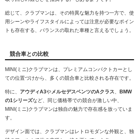
総じて、クラブマンは、その特異な魅力を持つ一方で、使
用シーンやライフスタイルによっては注意が必要なポイン
トも存在する、バランスの取れた車種と言えるでしょう。
競合車との比較
MINI(ミニ)クラブマンは、プレミアムコンパクトカーとし
ての位置づけから、多くの競合車と比較される存在です。
特に、
アウディA3
や
メルセデスベンツのAクラス
、
BMW
の1シリーズ
など、同じ価格帯での競合が激しい中、
MINI(ミニ)クラブマンは独自の魅力で存在感を放っていま
す。
デザイン面では、クラブマンはレトロモダンな外観と、独