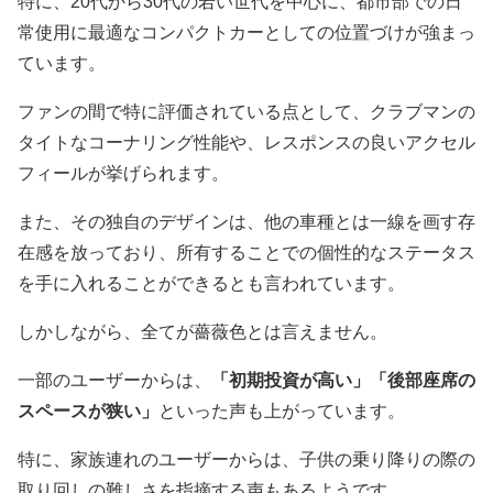
特に、20代から30代の若い世代を中心に、都市部での日
常使用に最適なコンパクトカーとしての位置づけが強まっ
ています。
ファンの間で特に評価されている点として、クラブマンの
タイトなコーナリング性能や、レスポンスの良いアクセル
フィールが挙げられます。
また、その独自のデザインは、他の車種とは一線を画す存
在感を放っており、所有することでの個性的なステータス
を手に入れることができるとも言われています。
しかしながら、全てが薔薇色とは言えません。
一部のユーザーからは、
「初期投資が高い」「後部座席の
スペースが狭い」
といった声も上がっています。
特に、家族連れのユーザーからは、子供の乗り降りの際の
取り回しの難しさを指摘する声もあるようです。