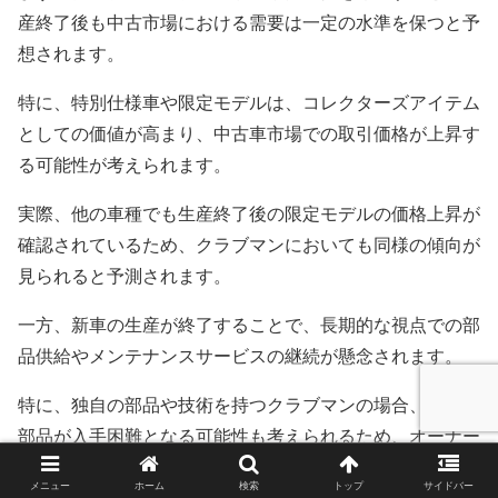
産終了後も中古市場における需要は一定の水準を保つと予
想されます。
特に、特別仕様車や限定モデルは、コレクターズアイテム
としての価値が高まり、中古車市場での取引価格が上昇す
る可能性が考えられます。
実際、他の車種でも生産終了後の限定モデルの価格上昇が
確認されているため、クラブマンにおいても同様の傾向が
見られると予測されます。
一方、新車の生産が終了することで、長期的な視点での部
品供給やメンテナンスサービスの継続が懸念されます。
特に、独自の部品や技術を持つクラブマンの場合、一部の
部品が入手困難となる可能性も考えられるため、オーナー
は早めの部品確保や定期的なメンテナンスが必要となるで
メニュー
ホーム
検索
トップ
サイドバー