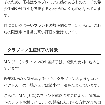
そのため、価格はややプレミアム感があるものの、その希
少価値や独自性を考慮すると納得のいくものとなっていま
す。
特にコレクターやブランドの熱狂的なファンからは、これ
らの限定車は非常に高い評価を受けています。
クラブマン生産終了の背景
MINI(ミニ)クラブマンの生産終了は、複数の要因に起因し
ています。
近年SUVの人気が高まる中で、クラブマンのようなコン
パクトカーの市場シェアは縮小の一途をたどっています。
さらに、MINI(ミニ)のブランド戦略の変更により、電気車
へのシフトや新しいモデルの開発に注力する方針が打ち出