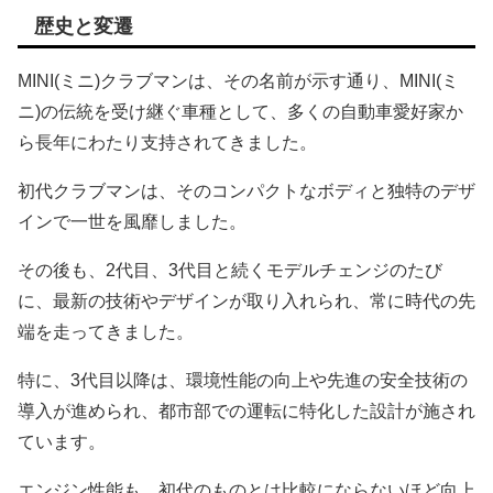
歴史と変遷
MINI(ミニ)クラブマンは、その名前が示す通り、MINI(ミ
ニ)の伝統を受け継ぐ車種として、多くの自動車愛好家か
ら長年にわたり支持されてきました。
初代クラブマンは、そのコンパクトなボディと独特のデザ
インで一世を風靡しました。
その後も、2代目、3代目と続くモデルチェンジのたび
に、最新の技術やデザインが取り入れられ、常に時代の先
端を走ってきました。
特に、3代目以降は、環境性能の向上や先進の安全技術の
導入が進められ、都市部での運転に特化した設計が施され
ています。
エンジン性能も、初代のものとは比較にならないほど向上