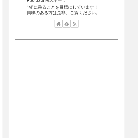
F30 320i Mスポーツ
“M”に乗ることを目標にしています！
興味のある方は是非、ご覧ください。