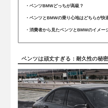
・ベンツBMWどっちが高級？
・ベンツとBMWの乗り心地はどちらが快
・消費者から見たベンツとBMWのイメー
ベンツは頑丈すぎる：耐久性の秘