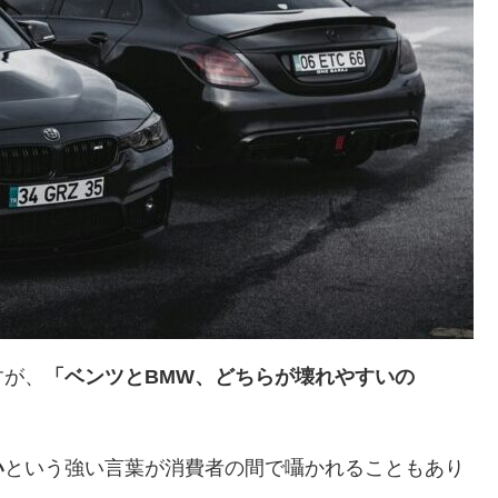
すが、
「ベンツとBMW、どちらが壊れやすいの
い
という強い言葉が消費者の間で囁かれることもあり