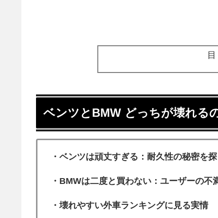
ベンツとBMW どっちが壊れる
・ベンツは頑丈すぎる：耐久性の秘密を探
・BMWは二度と買わない：ユーザーの不
・壊れやすい外車ランキングに見る実情