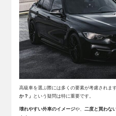
高級車を選ぶ際には多くの要素が考慮されま
か？」
という疑問は特に重要です。
壊れやすい外車のイメージ
や、
二度と買わな