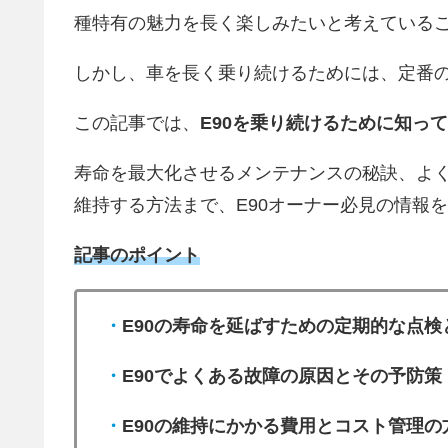
種特有の魅力を長く楽しみたいと考えている
しかし、車を長く乗り続けるためには、定番
この記事では、
E90を乗り続けるために知っ
寿命を最大化させるメンテナンスの秘訣、よく
維持する方法まで、E90オーナー必見の情報
記事のポイント
・
E90の寿命を延ばすための定期的な点
・
E90でよくある故障の原因とその予防策
・
E90の維持にかかる費用とコスト管理の