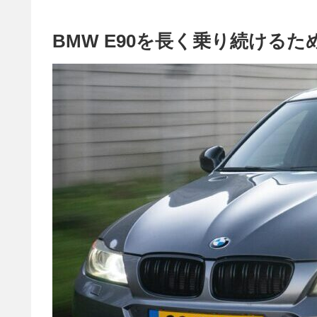
BMW E90を長く乗り続ける