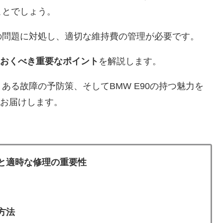
ことでしょう。
の問題に対処し、適切な維持費の管理が必要です。
ておくべき重要なポイント
を解説します。
ある故障の予防策、そしてBMW E90の持つ魅力を
をお届けします。
検と適時な修理の重要性
方法