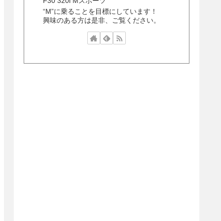
F30 320i Mスポーツ
“M”に乗ることを目標にしています！
興味のある方は是非、ご覧ください。