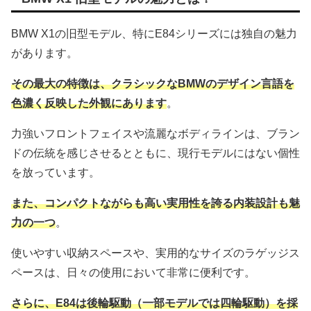
BMW X1の旧型モデル、特にE84シリーズには独自の魅力
があります。
その最大の特徴は、クラシックなBMWのデザイン言語を
色濃く反映した外観にあります
。
力強いフロントフェイスや流麗なボディラインは、ブラン
ドの伝統を感じさせるとともに、現行モデルにはない個性
を放っています。
また、コンパクトながらも高い実用性を誇る内装設計も魅
力の一つ
。
使いやすい収納スペースや、実用的なサイズのラゲッジス
ペースは、日々の使用において非常に便利です。
さらに、E84は後輪駆動（一部モデルでは四輪駆動）を採