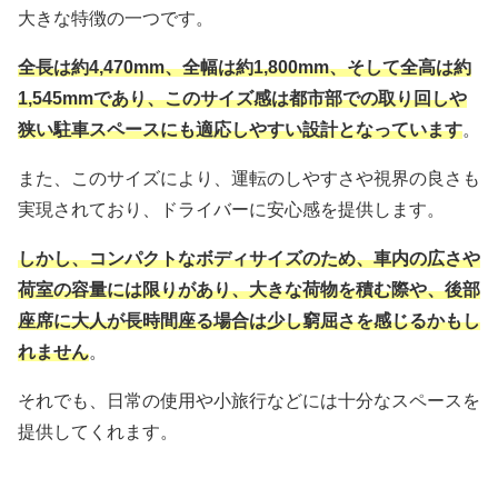
大きな特徴の一つです。
全長は約4,470mm、全幅は約1,800mm、そして全高は約
1,545mmであり、このサイズ感は都市部での取り回しや
狭い駐車スペースにも適応しやすい設計となっています
。
また、このサイズにより、運転のしやすさや視界の良さも
実現されており、ドライバーに安心感を提供します。
しかし、コンパクトなボディサイズのため、車内の広さや
荷室の容量には限りがあり、大きな荷物を積む際や、後部
座席に大人が長時間座る場合は少し窮屈さを感じるかもし
れません
。
それでも、日常の使用や小旅行などには十分なスペースを
提供してくれます。