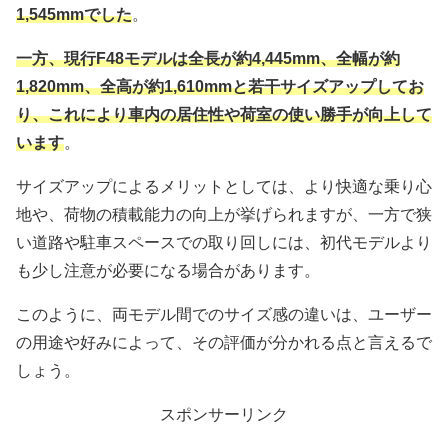
1,545mmでした
。
一方、現行F48モデルは全長が約4,445mm、全幅が約
1,820mm、全高が約1,610mmと若干サイズアップしてお
り、これにより車内の居住性や荷室の使い勝手が向上して
います
。
サイズアップによるメリットとしては、より快適な乗り心
地や、荷物の積載能力の向上が挙げられますが、一方で狭
い道路や駐車スペースでの取り回しには、初代モデルより
も少し注意が必要になる場合があります。
このように、両モデル間でのサイズ感の違いは、ユーザー
の用途や好みによって、その評価が分かれる点と言えるで
しょう。
スポンサーリンク