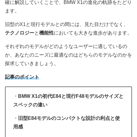
確に解説していくことで、BMW X1の進化の軌跡をたどり
ます。
旧型のX1と現行モデルとの間には、見た目だけでなく、
テクノロジー
と
機能性
においても大きな進歩があります。
それぞれのモデルがどのようなユーザーに適しているの
か、あなたのニーズに最適なのはどちらのモデルなのかを
探求していきましょう。
記事のポイント
・
BMW X1の初代E84と現行F48モデルのサイズと
スペックの違い
・
旧型E84モデルのコンパクトな設計の利点と使
用感