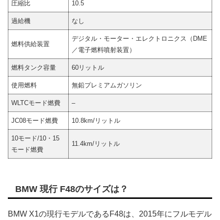
圧縮比
10.5
過給機
なし
デジタル・モーター・エレクトロニクス（DME
燃料供給装置
／電子燃料噴射装置）
燃料タンク容量
60リットル
使用燃料
無鉛プレミアムガソリン
WLTCモード燃費
–
JC08モード燃費
10.8km/リットル
10モード/10・15
11.4km/リットル
モード燃費
BMW 現行 F48のサイズは？
BMW X1の現行モデルであるF48は、2015年にフルモデル