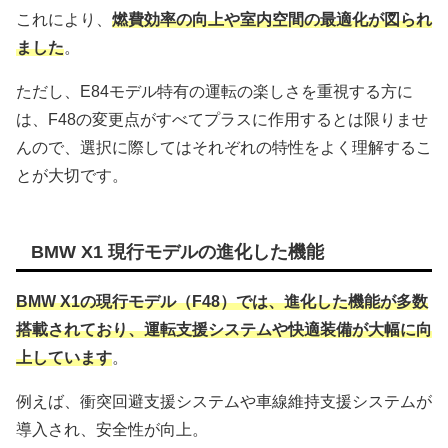
これにより、
燃費効率の向上や室内空間の最適化が図られ
ました
。
ただし、E84モデル特有の運転の楽しさを重視する方に
は、F48の変更点がすべてプラスに作用するとは限りませ
んので、選択に際してはそれぞれの特性をよく理解するこ
とが大切です。
BMW X1 現行モデルの進化した機能
BMW X1の現行モデル（F48）では、進化した機能が多数
搭載されており、運転支援システムや快適装備が大幅に向
上しています
。
例えば、衝突回避支援システムや車線維持支援システムが
導入され、安全性が向上。