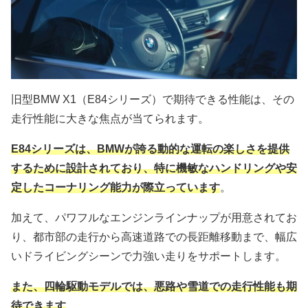
旧型BMW X1（E84シリーズ）で期待できる性能は、その
走行性能に大きな焦点が当てられます。
E84シリーズは、BMWが誇る動的な運転の楽しさを提供
するために設計されており、特に機敏なハンドリングや安
定したコーナリング能力が際立っています
。
加えて、パワフルなエンジンラインナップが用意されてお
り、都市部の走行から高速道路での長距離移動まで、幅広
いドライビングシーンで力強い走りをサポートします。
また、四輪駆動モデルでは、悪路や雪道での走行性能も期
待できます
。