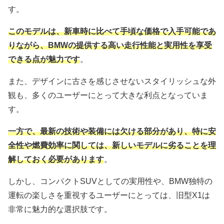
す。
このモデルは、新車時に比べて手頃な価格で入手可能であ
りながら、BMWの提供する高い走行性能と実用性を享受
できる点が魅力です
。
また、デザインに古さを感じさせないスタイリッシュな外
観も、多くのユーザーにとって大きな利点となっていま
す。
一方で、最新の技術や装備には欠ける部分があり、特に安
全性や燃費効率に関しては、新しいモデルに劣ることを理
解しておく必要があります
。
しかし、コンパクトSUVとしての実用性や、BMW独特の
運転の楽しさを重視するユーザーにとっては、旧型X1は
非常に魅力的な選択肢です。