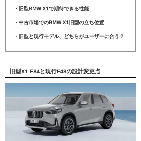
・旧型BMW X1で期待できる性能
・中古市場でのBMW X1旧型の立ち位置
・旧型と現行モデル、どちらがユーザーに合う？
旧型X1 E84と現行F48の設計変更点