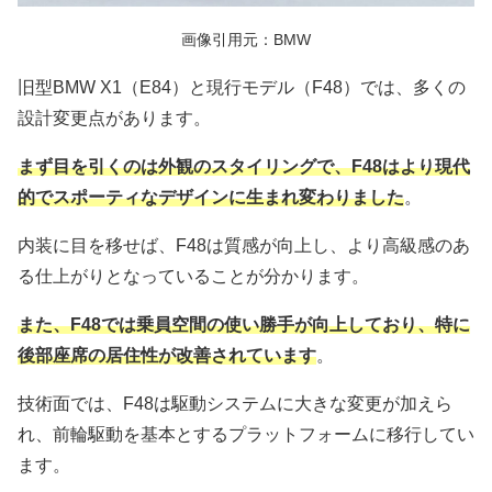
画像引用元：BMW
旧型BMW X1（E84）と現行モデル（F48）では、多くの
設計変更点があります。
まず目を引くのは外観のスタイリングで、F48はより現代
的でスポーティなデザインに生まれ変わりました
。
内装に目を移せば、F48は質感が向上し、より高級感のあ
る仕上がりとなっていることが分かります。
また、F48では乗員空間の使い勝手が向上しており、特に
後部座席の居住性が改善されています
。
技術面では、F48は駆動システムに大きな変更が加えら
れ、前輪駆動を基本とするプラットフォームに移行してい
ます。