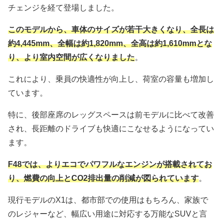
チェンジを経て登場しました。
このモデルから、車体のサイズが若干大きくなり、全長は
約4,445mm、全幅は約1,820mm、全高は約1,610mmとな
り、より室内空間が広くなりました
。
これにより、乗員の快適性が向上し、荷室の容量も増加し
ています。
特に、後部座席のレッグスペースは前モデルに比べて改善
され、長距離のドライブも快適にこなせるようになってい
ます。
F48では、よりエコでパワフルなエンジンが搭載されてお
り、燃費の向上とCO2排出量の削減が図られています
。
現行モデルのX1は、都市部での使用はもちろん、家族で
のレジャーなど、幅広い用途に対応する万能なSUVと言