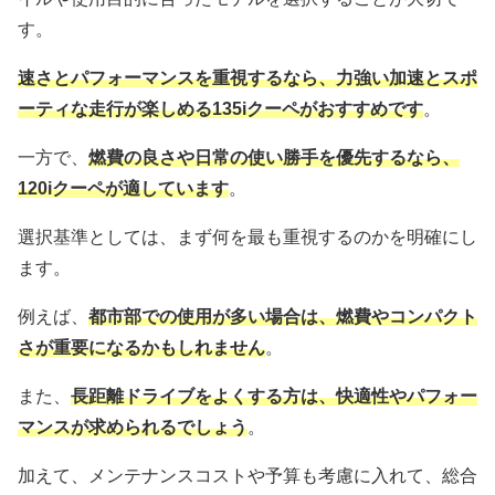
す。
速さとパフォーマンスを重視するなら、力強い加速とスポ
ーティな走行が楽しめる135iクーペがおすすめです
。
一方で、
燃費の良さや日常の使い勝手を優先するなら、
120iクーペが適しています
。
選択基準としては、まず何を最も重視するのかを明確にし
ます。
例えば、
都市部での使用が多い場合は、燃費やコンパクト
さが重要になるかもしれません
。
また、
長距離ドライブをよくする方は、快適性やパフォー
マンスが求められるでしょう
。
加えて、メンテナンスコストや予算も考慮に入れて、総合