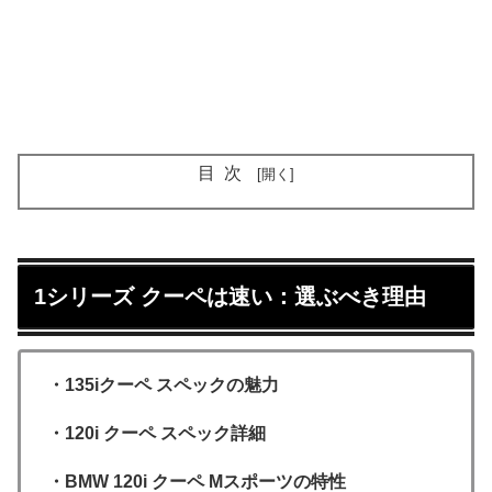
目次
1シリーズ クーペは速い：選ぶべき理由
・135iクーペ スペックの魅力
・120i クーペ スペック詳細
・BMW 120i クーペ Mスポーツの特性