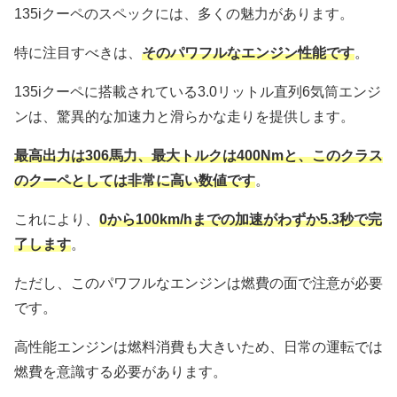
135iクーペのスペックには、多くの魅力があります。
特に注目すべきは、
そのパワフルなエンジン性能です
。
135iクーペに搭載されている3.0リットル直列6気筒エンジ
ンは、驚異的な加速力と滑らかな走りを提供します。
最高出力は306馬力、最大トルクは400Nmと、このクラス
のクーペとしては非常に高い数値です
。
これにより、
0から100km/hまでの加速がわずか5.3秒で完
了します
。
ただし、このパワフルなエンジンは燃費の面で注意が必要
です。
高性能エンジンは燃料消費も大きいため、日常の運転では
燃費を意識する必要があります。