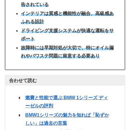
告されている
インテリアは質感と機能性が融合、高級感あ
ふれる設計
ドライビング支援システムが快適な運転をサ
ポート
故障時には早期対処が大切で、特にオイル漏
れやパワステ問題に留意する必要あり
合わせて読む
燃費と性能で選ぶ BMW 1シリーズ ディ
ーゼルの評判
BMW1シリーズの魅力を知れば「恥ずか
しい」は過去の言葉