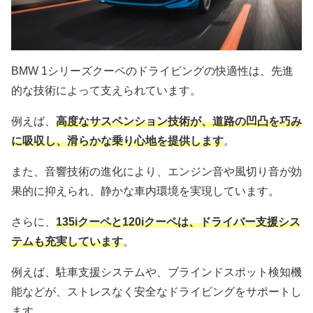
BMW 1シリーズクーペのドライビングの快適性は、先進
的な技術によって支えられています。
例えば、
高度なサスペンション技術が、道路の凹凸を巧み
に吸収し、滑らかな乗り心地を提供します
。
また、音響技術の進化により、エンジン音や風切り音が効
果的に抑えられ、静かな車内環境を実現しています。
さらに、
135iクーペと120iクーペは、ドライバー支援シス
テムも充実しています
。
例えば、駐車支援システムや、ブラインドスポット検知機
能などが、ストレスなく安全なドライビングをサポートし
ます。