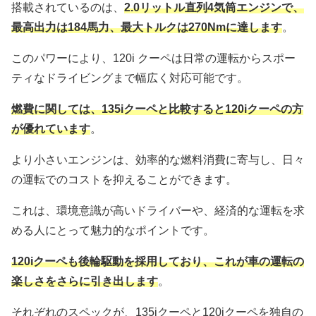
搭載されているのは、
2.0リットル直列4気筒エンジンで、
最高出力は184馬力、最大トルクは270Nmに達します
。
このパワーにより、120i クーペは日常の運転からスポー
ティなドライビングまで幅広く対応可能です。
燃費に関しては、135iクーペと比較すると120iクーペの方
が優れています
。
より小さいエンジンは、効率的な燃料消費に寄与し、日々
の運転でのコストを抑えることができます。
これは、環境意識が高いドライバーや、経済的な運転を求
める人にとって魅力的なポイントです。
120iクーペも後輪駆動を採用しており、これが車の運転の
楽しさをさらに引き出します
。
それぞれのスペックが、135iクーペと120iクーペを独自の