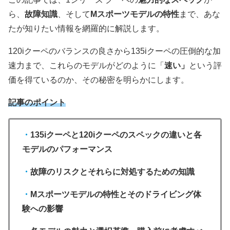
ら、
故障知識
、そして
Mスポーツモデルの特性
まで、あな
たが知りたい情報を網羅的に解説します。
120iクーペのバランスの良さから135iクーペの圧倒的な加
速力まで、これらのモデルがどのように「
速い」
という評
価を得ているのか、その秘密を明らかにします。
記事のポイント
・
135iクーペと120iクーペのスペックの違いと各
モデルのパフォーマンス
・
故障のリスクとそれらに対処するための知識
・
Mスポーツモデルの特性とそのドライビング体
験への影響