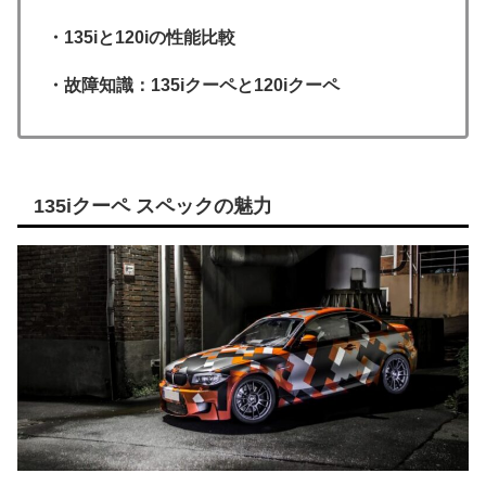
・135iと120iの性能比較
・故障知識：135iクーペと120iクーペ
135iクーペ スペックの魅力