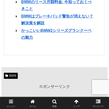
BMWのリース月額料金: 今知っておくべ
きこと
BMWはブレーキパッド警告が消えない？
解決策を解説
かっこいいBMW2シリーズグランクーペ
の魅力
BMW
スポンサーリンク
メニュー
ホーム
検索
トップ
サイドバー