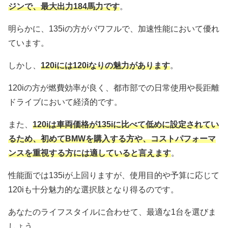
ジンで、最大出力184馬力です
。
明らかに、135iの方がパワフルで、加速性能において優れ
ています。
しかし、
120iには120iなりの魅力があります
。
120iの方が燃費効率が良く、都市部での日常使用や長距離
ドライブにおいて経済的です。
また、
120iは車両価格が135iに比べて低めに設定されてい
るため、初めてBMWを購入する方や、コストパフォーマ
ンスを重視する方には適していると言えます
。
性能面では135iが上回りますが、使用目的や予算に応じて
120iも十分魅力的な選択肢となり得るのです。
あなたのライフスタイルに合わせて、最適な1台を選びま
しょう。