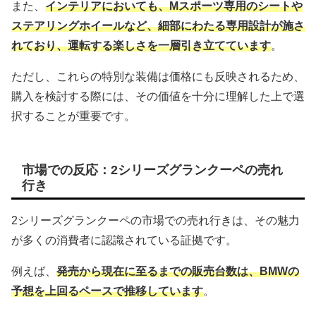
また、
インテリアにおいても、Mスポーツ専用のシートや
ステアリングホイールなど、細部にわたる専用設計が施さ
れており、運転する楽しさを一層引き立てています
。
ただし、これらの特別な装備は価格にも反映されるため、
購入を検討する際には、その価値を十分に理解した上で選
択することが重要です。
市場での反応：2シリーズグランクーペの売れ
行き
2シリーズグランクーペの市場での売れ行きは、その魅力
が多くの消費者に認識されている証拠です。
例えば、
発売から現在に至るまでの販売台数は、BMWの
予想を上回るペースで推移しています
。