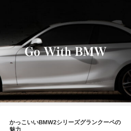
かっこいいBMW2シリーズグランクーペの
魅力