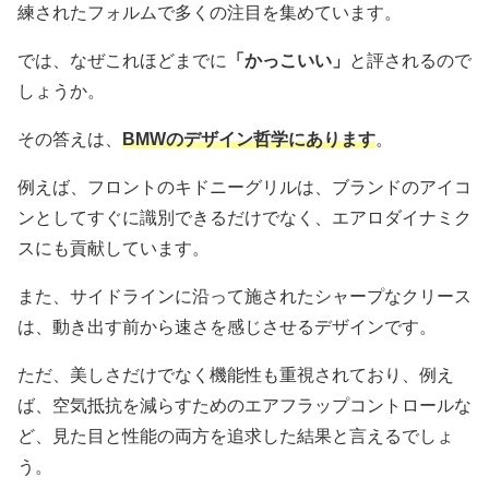
練されたフォルムで多くの注目を集めています。
では、なぜこれほどまでに
「かっこいい」
と評されるので
しょうか。
その答えは、
BMWのデザイン哲学にあります
。
例えば、フロントのキドニーグリルは、ブランドのアイコ
ンとしてすぐに識別できるだけでなく、エアロダイナミク
スにも貢献しています。
また、サイドラインに沿って施されたシャープなクリース
は、動き出す前から速さを感じさせるデザインです。
ただ、美しさだけでなく機能性も重視されており、例え
ば、空気抵抗を減らすためのエアフラップコントロールな
ど、見た目と性能の両方を追求した結果と言えるでしょ
う。