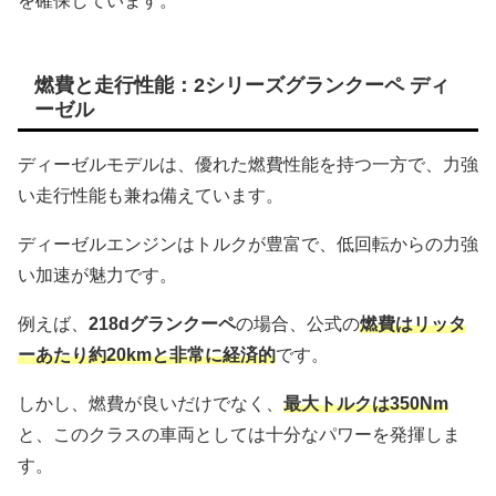
を確保しています。
燃費と走行性能：2シリーズグランクーペ ディ
ーゼル
ディーゼルモデルは、優れた燃費性能を持つ一方で、力強
い走行性能も兼ね備えています。
ディーゼルエンジンはトルクが豊富で、低回転からの力強
い加速が魅力です。
例えば、
218dグランクーペ
の場合、公式の
燃費はリッタ
ーあたり約20kmと非常に経済的
です。
しかし、燃費が良いだけでなく、
最大トルクは350Nm
と、このクラスの車両としては十分なパワーを発揮しま
す。