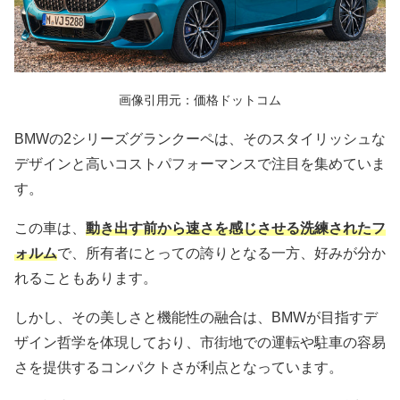
画像引用元：価格ドットコム
BMWの2シリーズグランクーペは、そのスタイリッシュな
デザインと高いコストパフォーマンスで注目を集めていま
す。
この車は、
動き出す前から速さを感じさせる洗練されたフ
ォルム
で、所有者にとっての誇りとなる一方、好みが分か
れることもあります。
しかし、その美しさと機能性の融合は、BMWが目指すデ
ザイン哲学を体現しており、市街地での運転や駐車の容易
さを提供するコンパクトさが利点となっています。