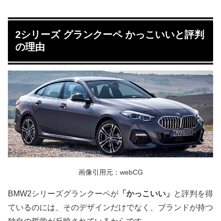
2シリーズ グランクーペ かっこいいと評判
の理由
画像引用元：webCG
BMW2シリーズグランクーペが
「かっこいい」
と評判を得
ているのには、そのデザインだけでなく、ブランドが持つ