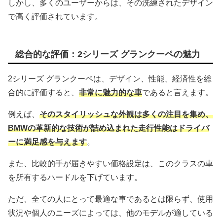
しかし、多くのユーザーからは、その洗練されたデザイン
で高く評価されています。
総合的な評価：2シリーズ グランクーペの魅力
2シリーズ グランクーペは、デザイン、性能、経済性を総
合的に評価すると、
非常に魅力的な車
であると言えます。
例えば、
そのスタイリッシュな外観は多くの注目を集め、
BMWの革新的な技術が詰め込まれた走行性能はドライバ
ーに満足感を与えます
。
また、比較的手が届きやすい価格設定は、このクラスの車
を所有するハードルを下げています。
ただ、全ての人にとって最適な車であるとは限らず、使用
状況や個人のニーズによっては、他のモデルが適している