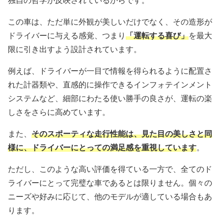
独自の哲学が反映されているからです。
この車は、ただ単に外観が美しいだけでなく、その造形が
ドライバーに与える感覚、つまり
「運転する喜び」
を最大
限に引き出すよう設計されています。
例えば、ドライバーが一目で情報を得られるように配置さ
れた計器類や、直感的に操作できるインフォテインメント
システムなど、細部にわたる使い勝手の良さが、運転の楽
しさをさらに高めています。
また、
そのスポーティな走行性能は、見た目の美しさと同
様に、ドライバーにとっての満足感を重視しています
。
ただし、このような高い評価を得ている一方で、全てのド
ライバーにとって完璧な車であるとは限りません。個々の
ニーズや好みに応じて、他のモデルが適している場合もあ
ります。