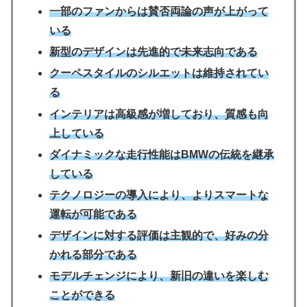
一部のファンからは賛否両論の声が上がって
いる
新型のデザインは先進的で未来志向である
クーペスタイルのシルエットは維持されてい
る
インテリアは高級感が増しており、質感も向
上している
ダイナミックな走行性能はBMWの伝統を継承
している
テクノロジーの導入により、よりスマートな
運転が可能である
デザインに対する評価は主観的で、好みの分
かれる部分である
モデルチェンジにより、新旧の違いを楽しむ
ことができる