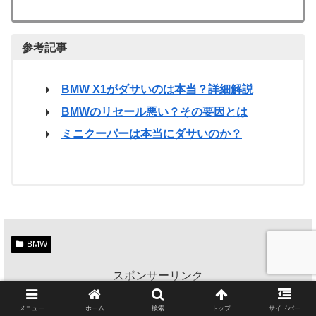
参考記事
BMW X1がダサいのは本当？詳細解説
BMWのリセール悪い？その要因とは
ミニクーパーは本当にダサいのか？
BMW
スポンサーリンク
メニュー
ホーム
検索
トップ
サイドバー