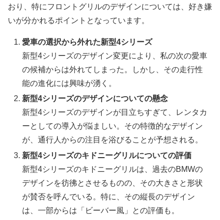
おり、特にフロントグリルのデザインについては、好き嫌
いが分かれるポイントとなっています。
愛車の選択から外れた新型4シリーズ
新型4シリーズのデザイン変更により、私の次の愛車
の候補からは外れてしまった。しかし、その走行性
能の進化には興味が湧く。
新型4シリーズのデザインについての懸念
新型4シリーズのデザインが目立ちすぎて、レンタカ
ーとしての導入が悩ましい。その特徴的なデザイン
が、通行人からの注目を浴びることが予想される。
新型4シリーズのキドニーグリルについての評価
新型4シリーズのキドニーグリルは、過去のBMWの
デザインを彷彿とさせるものの、その大きさと形状
が賛否を呼んでいる。特に、その縦長のデザイン
は、一部からは「ビーバー風」との評価も。