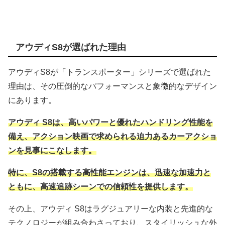
アウディS8が選ばれた理由
アウディS8が「トランスポーター」シリーズで選ばれた
理由は、その圧倒的なパフォーマンスと象徴的なデザイン
にあります。
アウディ S8は、高いパワーと優れたハンドリング性能を
備え、アクション映画で求められる迫力あるカーアクショ
ンを見事にこなします。
特に、S8の搭載する高性能エンジンは、迅速な加速力と
ともに、高速追跡シーンでの信頼性を提供します。
その上、アウディ S8はラグジュアリーな内装と先進的な
テクノロジーが組み合わさっており、スタイリッシュな外