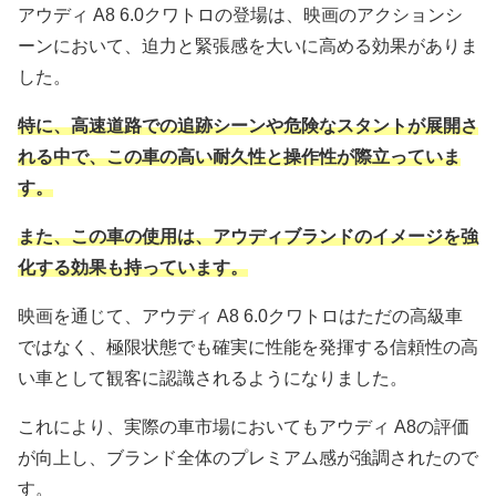
アウディ A8 6.0クワトロの登場は、映画のアクションシ
ーンにおいて、迫力と緊張感を大いに高める効果がありま
した。
特に、高速道路での追跡シーンや危険なスタントが展開さ
れる中で、この車の高い耐久性と操作性が際立っていま
す。
また、この車の使用は、アウディブランドのイメージを強
化する効果も持っています。
映画を通じて、アウディ A8 6.0クワトロはただの高級車
ではなく、極限状態でも確実に性能を発揮する信頼性の高
い車として観客に認識されるようになりました。
これにより、実際の車市場においてもアウディ A8の評価
が向上し、ブランド全体のプレミアム感が強調されたので
す。