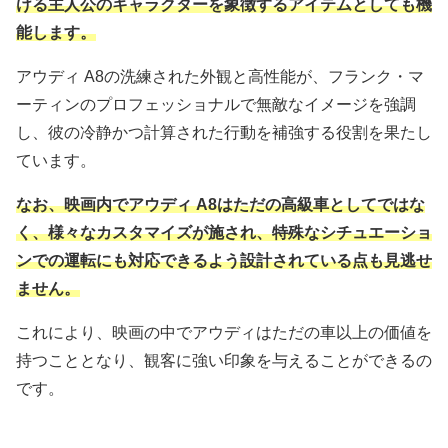
ける主人公のキャラクターを象徴するアイテムとしても機
能します。
アウディ A8の洗練された外観と高性能が、フランク・マ
ーティンのプロフェッショナルで無敵なイメージを強調
し、彼の冷静かつ計算された行動を補強する役割を果たし
ています。
なお、映画内でアウディ A8はただの高級車としてではな
く、様々なカスタマイズが施され、特殊なシチュエーショ
ンでの運転にも対応できるよう設計されている点も見逃せ
ません。
これにより、映画の中でアウディはただの車以上の価値を
持つこととなり、観客に強い印象を与えることができるの
です。