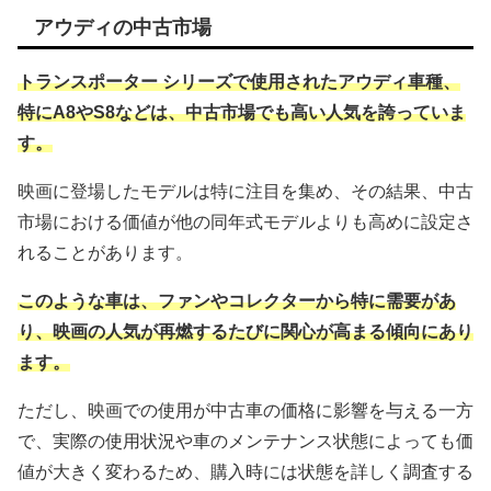
アウディの中古市場
トランスポーター シリーズで使用されたアウディ車種、
特にA8やS8などは、中古市場でも高い人気を誇っていま
す。
映画に登場したモデルは特に注目を集め、その結果、中古
市場における価値が他の同年式モデルよりも高めに設定さ
れることがあります。
このような車は、ファンやコレクターから特に需要があ
り、映画の人気が再燃するたびに関心が高まる傾向にあり
ます。
ただし、映画での使用が中古車の価格に影響を与える一方
で、実際の使用状況や車のメンテナンス状態によっても価
値が大きく変わるため、購入時には状態を詳しく調査する