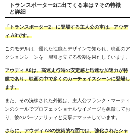
トランスポーター2に出てくる車は？その特徴
と詳細
「トランスポーター2」に登場する主人公の車は、アウデ
ィ A8です。
このモデルは、優れた性能とデザインで知られ、映画のア
クションシーンを一層引き立てる役割を果たしています。
アウディ A8は、高速走行時の安定感と迅速な加速力が特
徴であり、映画の中で多くのカーチェイスシーンに登場し
ます。
また、その洗練された外観は、主人公フランク・マーティ
ンのクールでプロフェッショナルなイメージを象徴してお
り、彼のパーソナリティと見事にマッチしています。
さらに、アウディ A8の技術的な面では、強化されたシャ