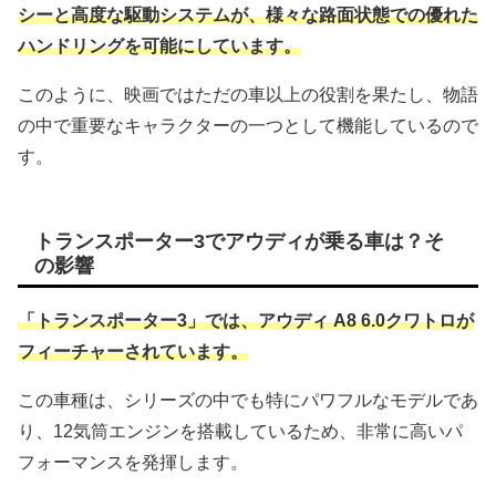
シーと高度な駆動システムが、様々な路面状態での優れた
ハンドリングを可能にしています。
このように、映画ではただの車以上の役割を果たし、物語
の中で重要なキャラクターの一つとして機能しているので
す。
トランスポーター3でアウディが乗る車は？そ
の影響
「トランスポーター3」では、アウディ A8 6.0クワトロが
フィーチャーされています。
この車種は、シリーズの中でも特にパワフルなモデルであ
り、12気筒エンジンを搭載しているため、非常に高いパ
フォーマンスを発揮します。