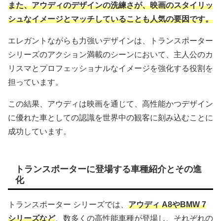
また、アウディのデザインの洗練さが、映画のスタイリッ
シュなイメージとマッチしていることも人気の要因です。
エレガントながらも力強いデザインは、トランスポーター
シリーズのアクション満載のシーンにおいて、主人公のカ
リスマとプロフェッショナルなイメージを強化する役割を
担っています。
この結果、アウディは映画を通じて、高性能かつデザイン
に優れた車としての認識を世界中の観客に刻み込むことに
成功しています。
トランスポーターに登場する車種紹介とその進
化
トランスポーター シリーズでは、
アウディ A8やBMW 7
シリーズなど
、数多くの高性能車種が登場し、それぞれの