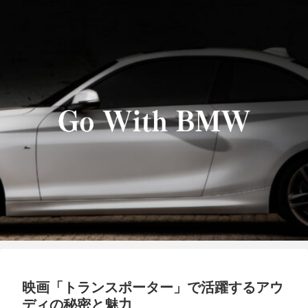
映画「トランスポーター」で活躍するアウ
ディの秘密と魅力