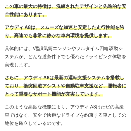
この車の最大の特徴は、洗練されたデザインと先進的な安
全性能にあります。
アウディ A8は、スムーズな加速と安定した走行性能を誇
り、高速でも非常に静かな車内環境を提供します。
具体的には、V型8気筒エンジンやフルタイム四輪駆動シ
ステムが、どんな道条件下でも優れたドライビング体験を
実現します。
さらに、アウディ A8は最新の運転支援システムを搭載し
ており、衝突回避アシストや自動駐車支援など、運転者に
とって重要なサポート機能が充実しています。
このような高度な機能により、アウディ A8はただの高級
車ではなく、安全で快適なドライブを約束する車としての
地位を確立しているのです。