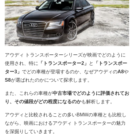
アウディ トランスポーターシリーズが映画でどのように
使用され、特に
「トランスポーター2」
と
「トランスポー
ター3」
でどの車種が登場するのか、なぜアウディの
A8
や
S8
が選ばれたのかについて探求します。
また、これらの車種が
中古市場でどのように評価されてお
り、その値段がどの程度になるのか
も解析します。
アウディと比較されることの多いBMWの車種とも比較し
ながら、映画におけるアウディ トランスポーターの魅力
を深掘りしていきます。