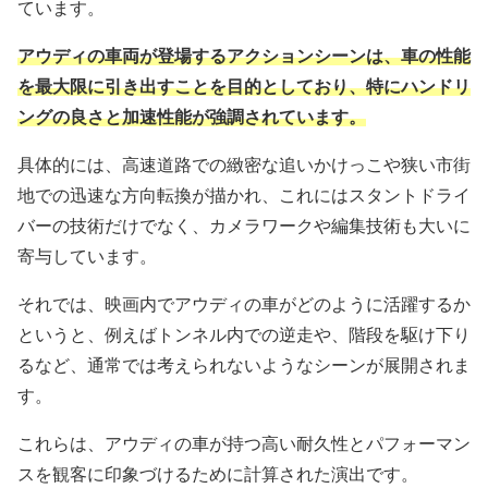
ています。
アウディの車両が登場するアクションシーンは、車の性能
を最大限に引き出すことを目的としており、特にハンドリ
ングの良さと加速性能が強調されています。
具体的には、高速道路での緻密な追いかけっこや狭い市街
地での迅速な方向転換が描かれ、これにはスタントドライ
バーの技術だけでなく、カメラワークや編集技術も大いに
寄与しています。
それでは、映画内でアウディの車がどのように活躍するか
というと、例えばトンネル内での逆走や、階段を駆け下り
るなど、通常では考えられないようなシーンが展開されま
す。
これらは、アウディの車が持つ高い耐久性とパフォーマン
スを観客に印象づけるために計算された演出です。