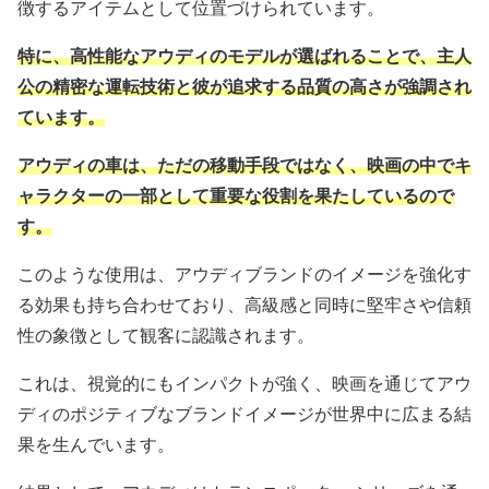
徴するアイテムとして位置づけられています。
特に、高性能なアウディのモデルが選ばれることで、主人
公の精密な運転技術と彼が追求する品質の高さが強調され
ています。
アウディの車は、ただの移動手段ではなく、映画の中でキ
ャラクターの一部として重要な役割を果たしているので
す。
このような使用は、アウディブランドのイメージを強化す
る効果も持ち合わせており、高級感と同時に堅牢さや信頼
性の象徴として観客に認識されます。
これは、視覚的にもインパクトが強く、映画を通じてアウ
ディのポジティブなブランドイメージが世界中に広まる結
果を生んでいます。