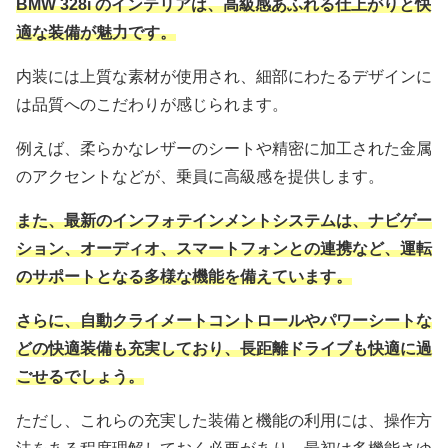
BMW 328i のインテリアは、高級感あふれる仕上がりと快
適な装備が魅力です。
内装には上質な素材が使用され、細部にわたるデザインに
は品質へのこだわりが感じられます。
例えば、柔らかなレザーのシートや精密に加工された金属
のアクセントなどが、乗員に高級感を提供します。
また、最新のインフォテインメントシステムは、ナビゲー
ション、オーディオ、スマートフォンとの連携など、運転
のサポートとなる多様な機能を備えています。
さらに、自動クライメートコントロールやパワーシートな
どの快適装備も充実しており、長距離ドライブも快適に過
ごせるでしょう。
ただし、これらの充実した装備と機能の利用には、操作方