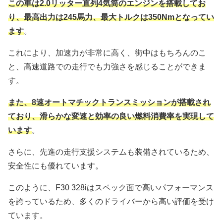
この車は2.0リッター直列4気筒のエンジンを搭載してお
り、最高出力は245馬力、最大トルクは350Nmとなってい
ます
。
これにより、加速力が非常に高く、街中はもちろんのこ
と、高速道路での走行でも力強さを感じることができま
す。
また、8速オートマチックトランスミッションが搭載され
ており、滑らかな変速と効率の良い燃料消費率を実現して
います
。
さらに、先進の走行支援システムも装備されているため、
安全性にも優れています。
このように、F30 328iはスペック面で高いパフォーマンス
を誇っているため、多くのドライバーから高い評価を受け
ています。