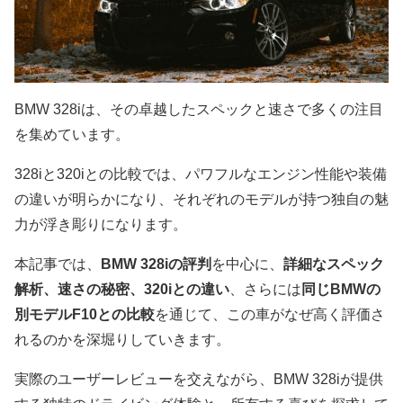
BMW 328iは、その卓越したスペックと速さで多くの注目
を集めています。
328iと320iとの比較では、パワフルなエンジン性能や装備
の違いが明らかになり、それぞれのモデルが持つ独自の魅
力が浮き彫りになります。
本記事では、
BMW 328iの評判
を中心に、
詳細なスペック
解析、速さの秘密、320iとの違い
、さらには
同じBMWの
別モデルF10との比較
を通じて、この車がなぜ高く評価さ
れるのかを深堀りしていきます。
実際のユーザーレビューを交えながら、BMW 328iが提供