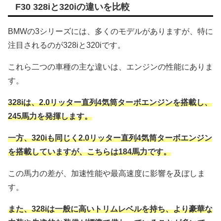
F30 328iと320iの違いを比較
BMWの3シリーズには、多くのモデルがありますが、特に
注目されるのが328iと320iです。
これら二つの車種の主な違いは、エンジンの性能にありま
す。
328iは、2.0リッター直列4気筒ターボエンジンを搭載し、
245馬力を発揮します。
一方、320iも同じく2.0リッター直列4気筒ターボエンジン
を搭載していますが、こちらは184馬力です。
この馬力の差が、加速性能や最高速度に影響を及ぼしま
す。
また、328iは一般に高いトリムレベルを持ち、より豪華な