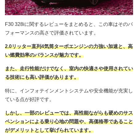
F30 328iに関するレビューをまとめると、この車はそのパ
フォーマンスの高さで評価されています。
2.0リッター直列4気筒ターボエンジンの力強い加速と、高
い燃費効率のバランスが魅力です。
また、走行性能だけでなく、室内の快適さや使用されてい
る技術にも高い評価があります。
特に、インフォテインメントシステムや安全機能が充実し
ている点が好評です。
しかし、一部のレビューでは、高性能ながらも硬めのサス
ペンションによる乗り心地の問題や、高価格帯であること
がデメリットとして挙げられています。