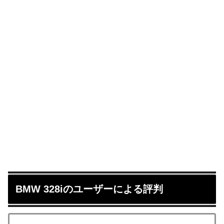
BMW 328iのユーザーによる評判