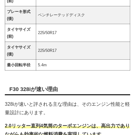
(前)
ブレーキ形式
ベンチレーテッドディスク
(後)
タイヤサイズ
225/50R17
(前)
タイヤサイズ
225/50R17
(後)
最小回転半径
5.4m
F30 328iが速い理由
328iが速いと評される主な理由は、そのエンジン性能と軽
量設計にあります。
2.0リッター直列4気筒のターボエンジンは、高出力であり
ながらも効率的な燃料消費を実現しています
。