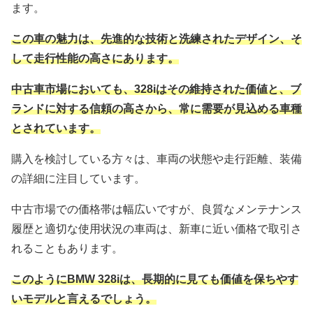
ます。
この車の魅力は、先進的な技術と洗練されたデザイン、そ
して走行性能の高さにあります。
中古車市場においても、328iはその維持された価値と、ブ
ランドに対する信頼の高さから、常に需要が見込める車種
とされています。
購入を検討している方々は、車両の状態や走行距離、装備
の詳細に注目しています。
中古市場での価格帯は幅広いですが、良質なメンテナンス
履歴と適切な使用状況の車両は、新車に近い価格で取引さ
れることもあります。
このようにBMW 328iは、長期的に見ても価値を保ちやす
いモデルと言えるでしょう。