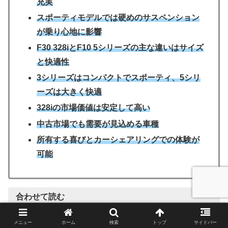
充実
スポーティモデルでは硬めのサスペンション
が乗り心地に影響
F30 328iとF10 5シリーズの主な違いはサイズ
と快適性
3シリーズはコンパクトでスポーティ、5シリ
ーズは大きく快適
328iの市場価値は安定して高い
中古市場でも需要が見込める車種
所有する喜びとカーシェアリングでの体験が
可能
合わせて読む
メニュー
ホーム
検索
トップ
サイドバー
BMW F30 320i 前期と後期の違いは？エ