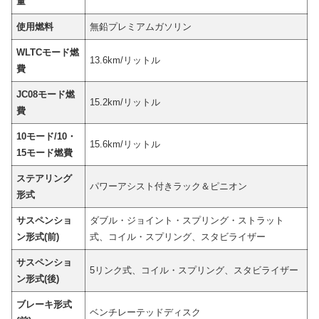
量
使用燃料
無鉛プレミアムガソリン
WLTCモード燃
13.6km/リットル
費
JC08モード燃
15.2km/リットル
費
10モード/10・
15.6km/リットル
15モード燃費
ステアリング
パワーアシスト付きラック＆ピニオン
形式
サスペンショ
ダブル・ジョイント・スプリング・ストラット
ン形式(前)
式、コイル・スプリング、スタビライザー
サスペンショ
5リンク式、コイル・スプリング、スタビライザー
ン形式(後)
ブレーキ形式
ベンチレーテッドディスク