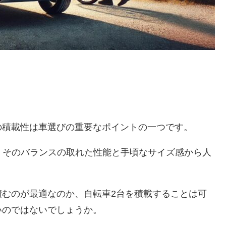
の積載性は車選びの重要なポイントの一つです。
、そのバランスの取れた性能と手頃なサイズ感から人
積むのが最適なのか、自転車2台を積載することは可
いのではないでしょうか。