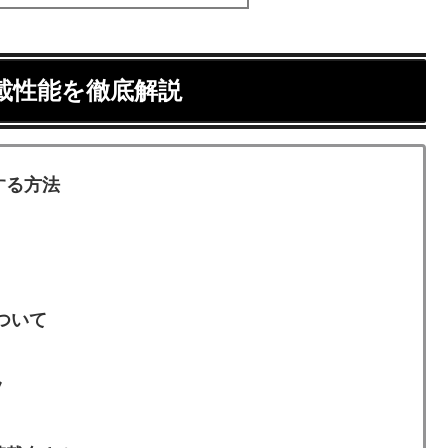
載性能を徹底解説
する方法
ついて
ツ