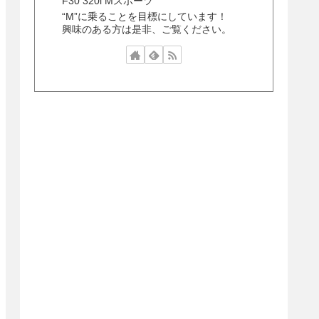
F30 320i Mスポーツ
“M”に乗ることを目標にしています！
興味のある方は是非、ご覧ください。