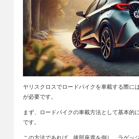
ヤリスクロスでロードバイクを車載する際に
が必要です。
まず、ロードバイクの車載方法として基本的
です。
この方法であれば、後部座席を倒し、ラゲッ