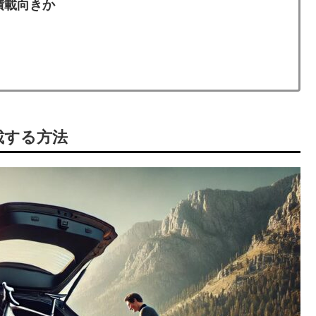
積載向きか
載する方法