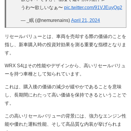
うわ〜欲しいなぁ〜
pic.twitter.com/91VJEuyQg2
— _眠 (@nemurenains)
April 21, 2024
リセールバリューとは、車両を売却する際の価値のことを
指し、新車購入時の投資対効果を測る重要な指標となりま
す。
WRX S4はその性能やデザインから、高いリセールバリュ
ーを持つ車種として知られています。
これは、購入後の価値の減少が緩やかであることを意味
し、長期間にわたって高い価値を保持できるということで
す。
この高いリセールバリューの背景には、強力なエンジン性
能や優れた運転性能、そして高品質な内装が挙げられま