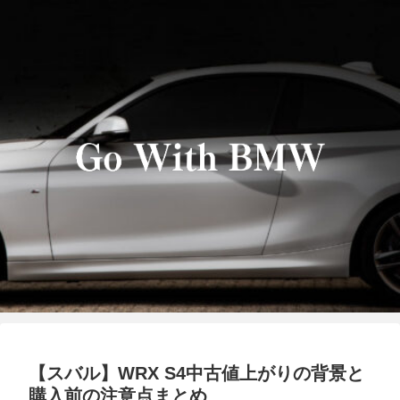
【スバル】WRX S4中古値上がりの背景と
購入前の注意点まとめ