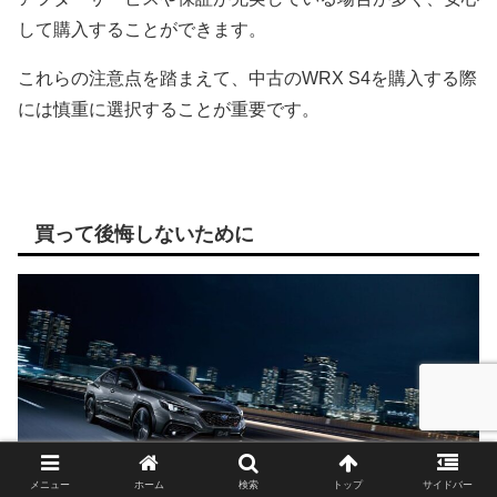
して購入することができます。
これらの注意点を踏まえて、中古のWRX S4を購入する際
には慎重に選択することが重要です。
買って後悔しないために
メニュー
ホーム
検索
トップ
サイドバー