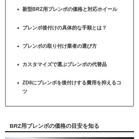
新型BRZ用ブレンボの価格と対応ホイール
ブレンボ後付けの具体的な手順とは？
ブレンボの取り付け業者の選び方
カスタマイズで選ぶブレンボの代替品
ZD8にブレンボを後付けする費用を抑えるコ
ツ
BRZ用ブレンボの価格の目安を知る