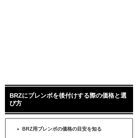
BRZにブレンボを後付けする際の価格と選
び方
BRZ用ブレンボの価格の目安を知る