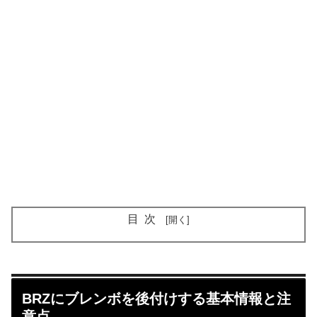
目次
BRZにブレンボを後付けする基本情報と注
意点