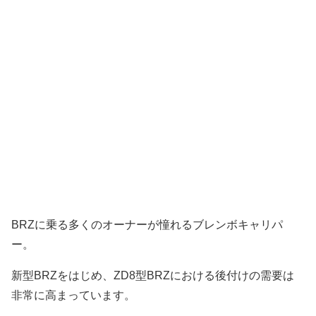
BRZに乗る多くのオーナーが憧れるブレンボキャリパ
ー。
新型BRZをはじめ、ZD8型BRZにおける後付けの需要は
非常に高まっています。