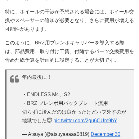
特に、ホイールの干渉が予想される場合には、ホイール交
換やスペーサーの追加が必要となり、さらに費用が増える
可能性があります。
このように、BRZ用ブレンボキャリパーを導入する際
は、部品費用、取り付け工賃、付随するパーツ交換費用を
含めた総予算を計画的に設定することが大切です。
年内最後に！
・ENDLESS M4、S2
・BRZ ブレンボ用バックプレート流用
切らずに済んだのは良かったけどハブ外すのが
地獄でした😇
pic.twitter.com/2gu6CUm9bY
— Atsuya (@atsuyaaaaa0819)
December 30,