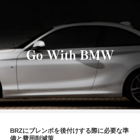
BRZにブレンボを後付けする際に必要な準
備と費用削減策