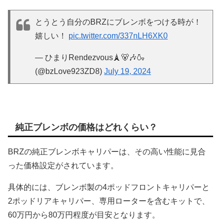
とうとう自分のBRZにブレンボをつける時が！
嬉しい！
pic.twitter.com/337nLH6XK0
— ひまりRendezvous🗼🐻🎶🍶
(@bzLove923ZD8)
July 19, 2024
純正ブレンボの価格はどれくらい？
BRZの純正ブレンボキャリパーは、その高い性能に見合
った価格設定がされています。
具体的には、ブレンボ製の4ポッドフロントキャリパーと
2ポッドリアキャリパー、専用ローターを含むキットで、
60万円から80万円程度が目安となります。