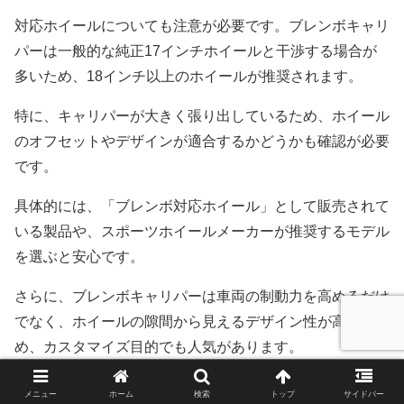
対応ホイールについても注意が必要です。ブレンボキャリ
パーは一般的な純正17インチホイールと干渉する場合が
多いため、18インチ以上のホイールが推奨されます。
特に、キャリパーが大きく張り出しているため、ホイール
のオフセットやデザインが適合するかどうかも確認が必要
です。
具体的には、「ブレンボ対応ホイール」として販売されて
いる製品や、スポーツホイールメーカーが推奨するモデル
を選ぶと安心です。
さらに、ブレンボキャリパーは車両の制動力を高めるだけ
でなく、ホイールの隙間から見えるデザイン性が高いた
め、カスタマイズ目的でも人気があります。
そのため、ホイール選びの際には、機能性だけでなくデザ
メニュー
ホーム
検索
トップ
サイドバー