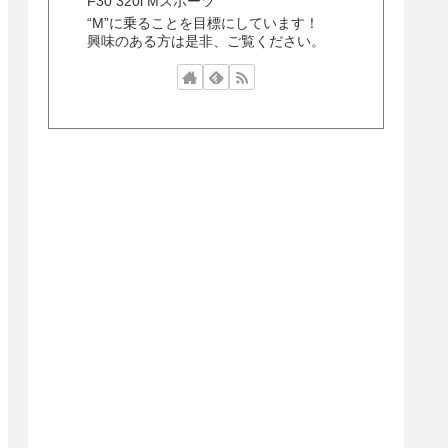
F30 320i Mスポーツ
“M”に乗ることを目標にしています！
興味のある方は是非、ご覧ください。