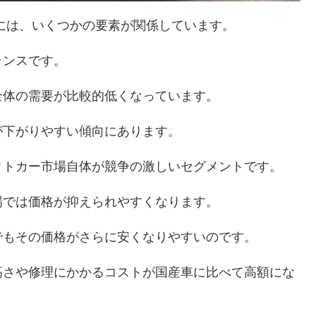
には、いくつかの要素が関係しています。
ランスです。
全体の需要が比較的低くなっています。
が下がりやすい傾向にあります。
クトカー市場自体が競争の激しいセグメントです。
場では価格が抑えられやすくなります。
でもその価格がさらに安くなりやすいのです。
高さや修理にかかるコストが国産車に比べて高額にな