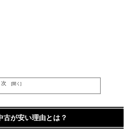
目次
中古が安い理由とは？