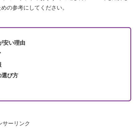
ための参考にしてください。
が安い理由
ク
報
の選び方
ンサーリンク