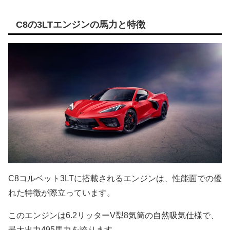
C8の3LTエンジンの馬力と特徴
C8コルベット3LTに搭載されるエンジンは、性能面での優
れた特徴が際立っています。
このエンジンは6.2リッターV型8気筒の自然吸気仕様で、
最大出力495馬力を誇ります。