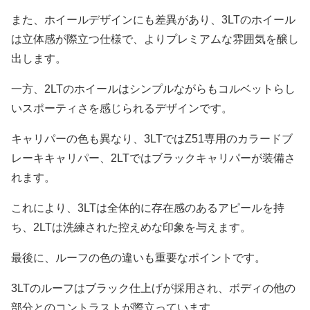
また、ホイールデザインにも差異があり、3LTのホイール
は立体感が際立つ仕様で、よりプレミアムな雰囲気を醸し
出します。
一方、2LTのホイールはシンプルながらもコルベットらし
いスポーティさを感じられるデザインです。
キャリパーの色も異なり、3LTではZ51専用のカラードブ
レーキキャリパー、2LTではブラックキャリパーが装備さ
れます。
これにより、3LTは全体的に存在感のあるアピールを持
ち、2LTは洗練された控えめな印象を与えます。
最後に、ルーフの色の違いも重要なポイントです。
3LTのルーフはブラック仕上げが採用され、ボディの他の
部分とのコントラストが際立っています。