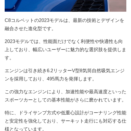
C8コルベットの2023モデルは、最新の技術とデザインを
融合させた進化型です。
2023モデルでは、性能面だけでなく利便性や快適性も向
上しており、幅広いユーザーに魅力的な選択肢を提供しま
す。
エンジンは引き続き6.2リッターV型8気筒自然吸気エンジ
ンを採用しており、495馬力を発揮します。
この強力なエンジンにより、加速性能や最高速度といった
スポーツカーとしての基本性能がさらに磨かれています。
特に、ドライサンプ方式や低重心設計がコーナリング性能
と安定性を強化しており、サーキット走行にも対応する仕
様となっています。