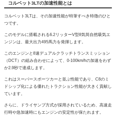
コルベット3LTの加速性能とは
コルベット3LTは、その加速性能が特筆すべき特徴のひと
つです。
このモデルに搭載される6.2リッターV型8気筒自然吸気エ
ンジンは、最大出力495馬力を発揮します。
このエンジンと8速デュアルクラッチトランスミッション
（DCT）の組み合わせによって、0-100km/hの加速をわず
か2.9秒で達成します。
これはスーパースポーツカーと並ぶ性能であり、C8のミ
ドシップ化による優れたトラクション性能が大きく貢献し
ています。
さらに、ドライサンプ方式が採用されているため、高速走
行時や急加速時にもエンジンの安定性が保たれます。