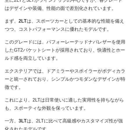
主に2LTと3LTがラインアップの中心ですが、各グレード
はデザインや装備、性能の面で差別化されています。
まず、
2LT
は、スポーツカーとしての基本的な性能を備え
つつ、コストパフォーマンスに優れたモデルです。
このグレードには、パフォーレーテッドナパレザーを使用
したGT2バケットシートが採用されており、快適性とホー
ルド感を両立しています。
エクステリアでは、ドアミラーやスポイラーがボディカラ
ーと統一されており、シンプルかつモダンなデザインが特
徴です。
これにより、2LTは日常使いに適した実用性を持ちながら
も、スポーティな外観を保っています。
一方、
3LT
は、2LTに比べて高級感やカスタマイズ性が強
化されたモデルです。