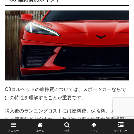
C8コルベットの維持費については、スポーツカーならで
はの特性を理解することが重要です。
購入後のランニングコストには燃料費、保険料、メンテナ
ンス費用などが含まれ、それぞれが車の性能や使用状況に
よって異なります。
メニュー
ホーム
検索
トップ
サイドバー