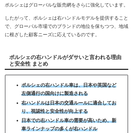
ポルシェはグローバルな販売網をさらに強化しています。
したがって、ポルシェは右ハンドルモデルを提供すること
で、グローバル市場でのブランドの地位を保ちつつ、地域
に根ざした顧客ニーズに応えているのです。
ポルシェの右ハンドルがダサいと言われる理由
と安全性 まとめ
ポルシェの右ハンドル車は、日本や英国など
左側通行の国向けに製造される
右ハンドルは日本の交通ルールに適合してお
り、視認性と安全性が向上する
日本での右ハンドル車の需要が高いため、新
車ラインナップの多くが右ハンドル