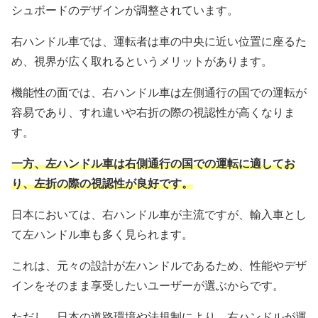
シュボードのデザインが調整されています。
右ハンドル車では、運転者は車の中央に近い位置に座るた
め、視界が広く取れるというメリットがあります。
機能性の面では、右ハンドル車は左側通行の国での運転が
容易であり、すれ違いや右折の際の視認性が高くなりま
す。
一方、左ハンドル車は右側通行の国での運転に適してお
り、左折の際の視認性が良好です。
日本においては、右ハンドル車が主流ですが、輸入車とし
て左ハンドル車も多く見られます。
これは、元々の設計が左ハンドルであるため、性能やデザ
インをそのまま享受したいユーザーが選ぶからです。
ただし、日本の道路環境や法規制により、右ハンドルが運