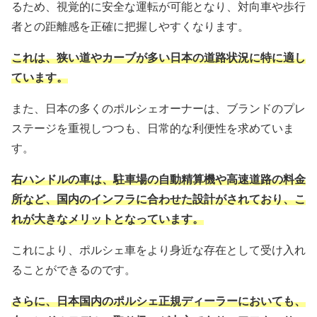
るため、視覚的に安全な運転が可能となり、対向車や歩行
者との距離感を正確に把握しやすくなります。
これは、狭い道やカーブが多い日本の道路状況に特に適し
ています。
また、日本の多くのポルシェオーナーは、ブランドのプレ
ステージを重視しつつも、日常的な利便性を求めていま
す。
右ハンドルの車は、駐車場の自動精算機や高速道路の料金
所など、国内のインフラに合わせた設計がされており、こ
れが大きなメリットとなっています。
これにより、ポルシェ車をより身近な存在として受け入れ
ることができるのです。
さらに、日本国内のポルシェ正規ディーラーにおいても、