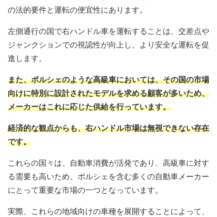
の法的要件と運転の便宜性にあります。
左側通行の国で右ハンドル車を運転することは、交差点や
ジャンクションでの視認性が向上し、より安全な運転を促
進します。
また、ポルシェのような高級車においては、その国の市場
向けに特別に設計されたモデルを求める顧客が多いため、
メーカーはこれに応じた供給を行っています。
経済的な観点からも、右ハンドル市場は無視できない存在
です。
これらの国々は、自動車消費が活発であり、高級車に対す
る需要も高いため、ポルシェを含む多くの自動車メーカー
にとって重要な市場の一つとなっています。
実際、これらの地域向けの車種を展開することによって、