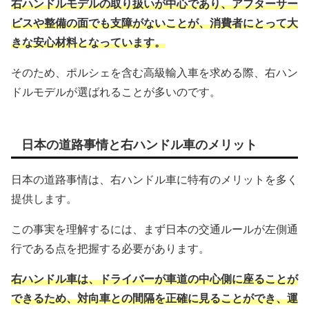
右ハンドルモデルの取り扱いが中心であり、アフターサー
ビスや整備の面でも支障がないことが、消費者にとって大
きな安心材料となっています。
そのため、ポルシェを含む高級輸入車を求める際、右ハン
ドルモデルが選ばれることが多いのです。
日本の道路事情と右ハンドル車のメリット
日本の道路事情は、右ハンドル車に特有のメリットを多く
提供します。
この事実を理解するには、まず日本の交通ルールが左側通
行である点を把握する必要があります。
右ハンドル車は、ドライバーが車道の中心側に座ることが
できるため、対向車との間隔を正確に見ることができ、運