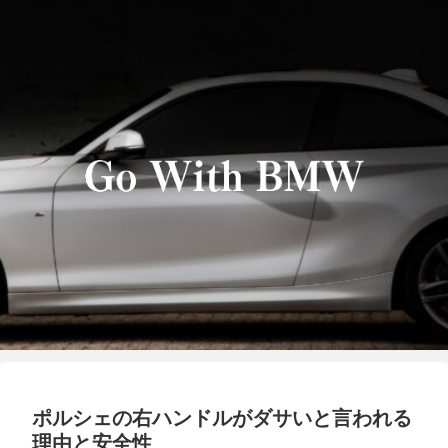
ポルシェの右ハンドルがダサいと言われる
理由と安全性