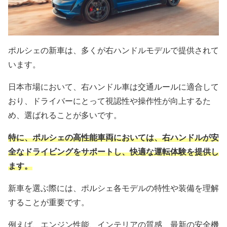
ポルシェの新車は、多くが右ハンドルモデルで提供されて
います。
日本市場において、右ハンドル車は交通ルールに適合して
おり、ドライバーにとって視認性や操作性が向上するた
め、選ばれることが多いです。
特に、ポルシェの高性能車両においては、右ハンドルが安
全なドライビングをサポートし、快適な運転体験を提供し
ます。
新車を選ぶ際には、ポルシェ各モデルの特性や装備を理解
することが重要です。
例えば、エンジン性能、インテリアの質感、最新の安全機