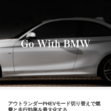
アウトランダーPHEVモード切り替えで燃
費と走行効率を最大化する