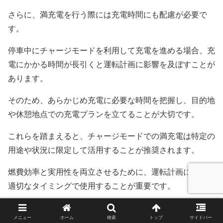
さらに、満充電を行う際には充電時間にも配慮が必要で
す。
停車中にチャージモードを利用して充電を進める場合、充
電にかかる時間が長引くと運転計画に影響を及ぼすことが
あります。
そのため、あらかじめ充電に必要な時間を把握し、目的地
や休憩地点での充電プランを立てることが大切です。
これらを踏まえると、チャージモードでの満充電は特定の
用途や状況に限定して活用することが推奨されます。
燃費効率と実用性を両立させるために、運転計画に応じた
適切なタイミングで使用することが重要です。
メニュー
ホーム
検索
トップ
サイドバー