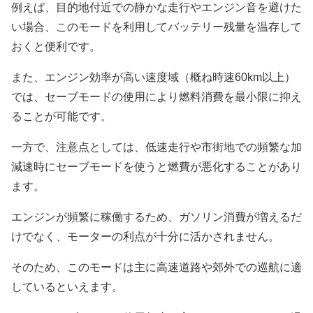
例えば、目的地付近での静かな走行やエンジン音を避けた
い場合、このモードを利用してバッテリー残量を温存して
おくと便利です。
また、エンジン効率が高い速度域（概ね時速60km以上）
では、セーブモードの使用により燃料消費を最小限に抑え
ることが可能です。
一方で、注意点としては、低速走行や市街地での頻繁な加
減速時にセーブモードを使うと燃費が悪化することがあり
ます。
エンジンが頻繁に稼働するため、ガソリン消費が増えるだ
けでなく、モーターの利点が十分に活かされません。
そのため、このモードは主に高速道路や郊外での巡航に適
しているといえます。