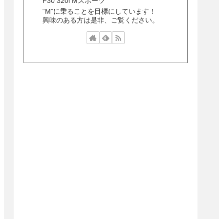
F30 320i Mスポーツ
“M”に乗ることを目標にしています！
興味のある方は是非、ご覧ください。