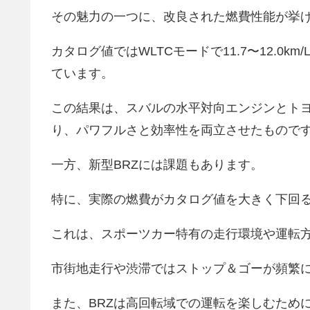
その魅力の一つに、改良された燃費性能が挙
カタログ値ではWLTCモードで11.7〜12.0
ています。
この結果は、スバルの水平対向エンジンとトヨ
り、パワフルさと効率性を両立させたもので
一方、新型BRZには課題もあります。
特に、実際の燃費がカタログ値を大きく下回
これは、スポーツカー特有の走行環境や運転
市街地走行や渋滞ではストップ＆ゴーが頻繁
また、BRZは高回転域での運転を楽しむため