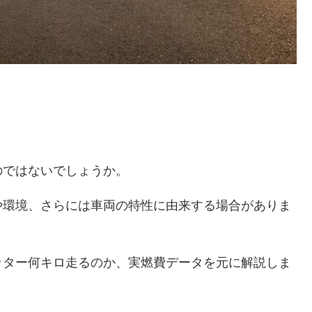
のではないでしょうか。
や環境、さらには車両の特性に由来する場合がありま
リッター何キロ走るのか、実燃費データを元に解説しま