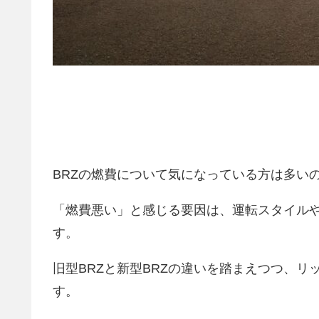
BRZの燃費について気になっている方は多い
「燃費悪い」と感じる要因は、運転スタイル
す。
旧型BRZと新型BRZの違いを踏まえつつ、
す。