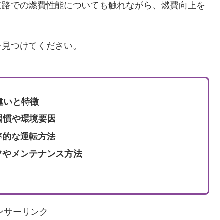
道路での燃費性能についても触れながら、燃費向上を
を見つけてください。
違いと特徴
習慣や環境要因
率的な運転方法
ツやメンテナンス方法
ンサーリンク