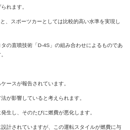
げられます。
km/Lと、スポーツカーとしては比較的高い水準を実現し
タの直噴技術「D-4S」の組み合わせによるものであ
す。
るケースが報告されています。
方法が影響していると考えられます。
に発生し、そのたびに燃費が悪化します。
に設計されていますが、この運転スタイルが燃費に与