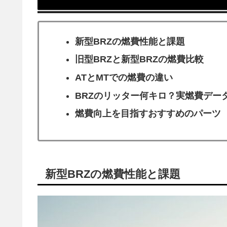
新型BRZの燃費性能と課題
旧型BRZと新型BRZの燃費比較
ATとMTでの燃費の違い
BRZのリッター何キロ？実燃費デー
燃費向上を目指すおすすめのパーツ
新型BRZの燃費性能と課題