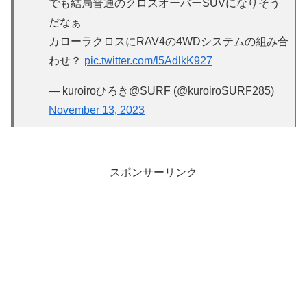
でも結局普通のクロスオーバーSUVになりそう
だなぁ
カローラクロスにRAV4の4WDシステムの組み合
わせ？
pic.twitter.com/l5AdlkK927
— kuroiroひろき@SURF (@kuroiroSURF285)
November 13, 2023
スポンサーリンク