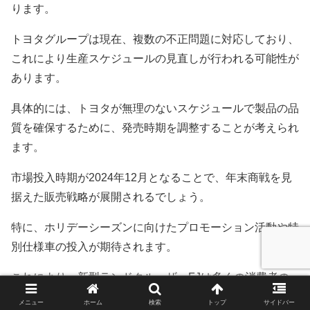
ります。
トヨタグループは現在、複数の不正問題に対応しており、
これにより生産スケジュールの見直しが行われる可能性が
あります。
具体的には、トヨタが無理のないスケジュールで製品の品
質を確保するために、発売時期を調整することが考えられ
ます。
市場投入時期が2024年12月となることで、年末商戦を見
据えた販売戦略が展開されるでしょう。
特に、ホリデーシーズンに向けたプロモーション活動や特
別仕様車の投入が期待されます。
これにより、新型ランドクルーザーFJは多くの消費者の
注目を集めることができるでしょう。
メニュー
ホーム
検索
トップ
サイドバー