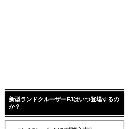
新型ランドクルーザーFJはいつ登場するの
か？