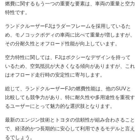
燃費に関するもう一つの重要な要素は、車両の重量と空力
特性です。
ランドクルーザーFJはラダーフレームを採用しているた
め、モノコックボディの車両に比べて重量が増しますが、
その分耐久性とオフロード性能が向上しています。
空力特性に関しては、FJはボクシーなデザインを持って
いるため、空気抵抗が大きくなる傾向がありますが、これ
はオフロード走行時の安定性に寄与します。
総じて、ランドクルーザーFJの燃費性能は、他のSUVと
比較しても競争力があり、特に耐久性や多用途性を重視す
るユーザーにとって魅力的な選択肢となります。
最新のエンジン技術とトヨタの信頼性が組み合わさること
で、経済的かつ長期的に安心して利用できるモデルと言え
るでしょう。