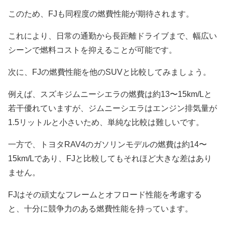
このため、FJも同程度の燃費性能が期待されます。
これにより、日常の通勤から長距離ドライブまで、幅広い
シーンで燃料コストを抑えることが可能です。
次に、FJの燃費性能を他のSUVと比較してみましょう。
例えば、スズキジムニーシエラの燃費は約13〜15km/Lと
若干優れていますが、ジムニーシエラはエンジン排気量が
1.5リットルと小さいため、単純な比較は難しいです。
一方で、トヨタRAV4のガソリンモデルの燃費は約14〜
15km/Lであり、FJと比較してもそれほど大きな差はあり
ません。
FJはその頑丈なフレームとオフロード性能を考慮する
と、十分に競争力のある燃費性能を持っています。