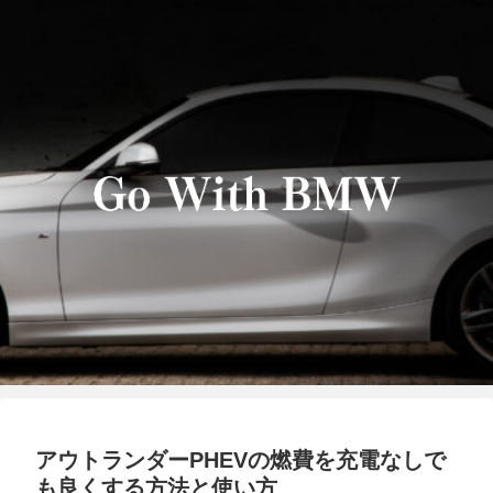
アウトランダーPHEVの燃費を充電なしで
も良くする方法と使い方