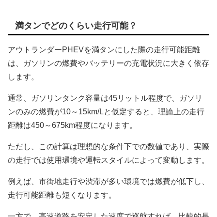
満タンでどのくらい走行可能？
アウトランダーPHEVを満タンにした際の走行可能距離
は、ガソリンの燃費やバッテリーの充電状況に大きく依存
します。
通常、ガソリンタンク容量は45リットル程度で、ガソリ
ンのみの燃費が10～15km/Lと仮定すると、理論上の走行
距離は450～675km程度になります。
ただし、この計算は理想的な条件下での数値であり、実際
の走行では使用環境や運転スタイルによって変動します。
例えば、市街地走行や渋滞が多い環境では燃費が低下し、
走行可能距離も短くなります。
一方で、高速道路を安定した速度で巡航すれば、比較的長