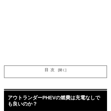
目次
アウトランダーPHEVの燃費は充電なしで
も良いのか？