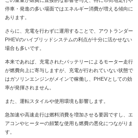
この重量が燃費に直接的な影響を与え、特に市街地走行や
停車・発進の多い場面ではエネルギー消費が増える傾向に
あります。
さらに、充電を行わずに運用することで、アウトランダー
PHEVのハイブリッドシステムの利点が十分に活かせない
場合も多いです。
本来であれば、充電されたバッテリーによるモーター走行
が燃費向上に寄与しますが、充電が行われていない状態で
はガソリンエンジンがメインで稼働し、PHEVとしての効
率が発揮されません。
また、運転スタイルや使用環境も影響します。
急加速や高速走行は燃料消費を増加させる要因ですし、エ
アコンやヒーターの頻繁な使用も燃費の悪化につながりま
す。