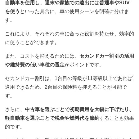
自動車を使用し、週末や家族での遠出には普通車やSUV
を使う
といった具合に、車の使用シーンを明確に分けま
す。
これにより、それぞれの車に合った役割を持たせ、効率的
に使うことができます。
また、コストを抑えるためには、
セカンドカー割引の活用
や維持費の低い車種の選定
がポイントです。
セカンドカー割引は、1台目の等級が11等級以上であれば
適用できるため、2台目の保険料を抑えることが可能で
す。
さらに、
中古車を選ぶことで初期費用を大幅に下げたり、
軽自動車を選ぶことで税金や燃料代を節約
することも効果
的です。