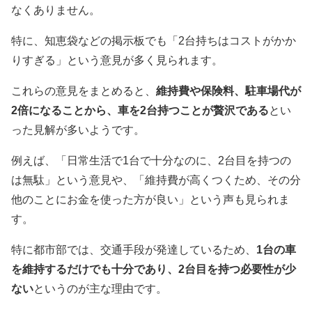
なくありません。
特に、知恵袋などの掲示板でも「2台持ちはコストがかか
りすぎる」という意見が多く見られます。
これらの意見をまとめると、
維持費や保険料、駐車場代が
2倍になることから、車を2台持つことが贅沢である
とい
った見解が多いようです。
例えば、「日常生活で1台で十分なのに、2台目を持つの
は無駄」という意見や、「維持費が高くつくため、その分
他のことにお金を使った方が良い」という声も見られま
す。
特に都市部では、交通手段が発達しているため、
1台の車
を維持するだけでも十分であり、2台目を持つ必要性が少
ない
というのが主な理由です。