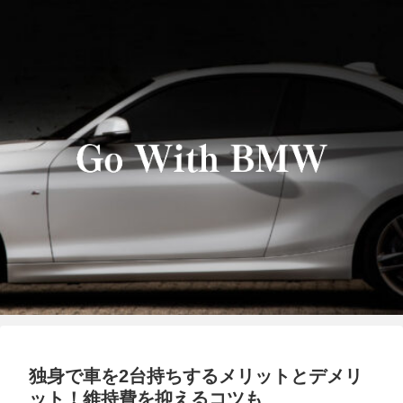
独身で車を2台持ちするメリットとデメリ
ット！維持費を抑えるコツも