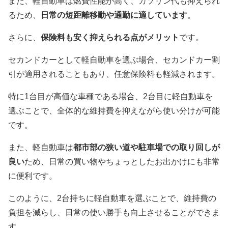
また、軽自動車は燃費性能が高く、ガソリン代も抑えられ
るため、
日常の短距離移動や通勤に適しています
。
さらに、
保険料も安く抑えられる点がメリット
です。
セカンドカーとして軽自動車を選ぶ場合、セカンドカー割
引が適用されることもあり、任意保険料も軽減されます。
特に1台目が高価な車種である場合、2台目に軽自動車を
選ぶことで、全体的な維持費を抑えながら使い分けが可能
です。
また、軽自動車は
都市部の狭い道や駐車場での取り回しが
良い
ため、日常の買い物やちょっとしたお出かけにも非常
に便利です。
このように、2台持ちに軽自動車を選ぶことで、維持費の
負担を減らし、日常の使い勝手も向上させることができま
す。