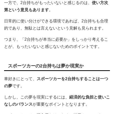
一方で、2台持ちがもったいないと感じるのは、
使い方次
第という意見もあります
。
日常的に使い分けができる環境であれば、2台持ちも合理
的であり、無駄とは言えないという見解も見られます。
つまり、「2台持ちが本当に必要か」をしっかり考えるこ
とが、もったいないと感じないためのポイントです。
スポーツカーの2台持ちは夢か現実か
車好きにとって、
スポーツカーを2台持ちすることは一つ
の夢
です。
しかし、この夢を現実にするには、
経済的な負担と使いこ
なしのバランス
が重要なポイントとなります。