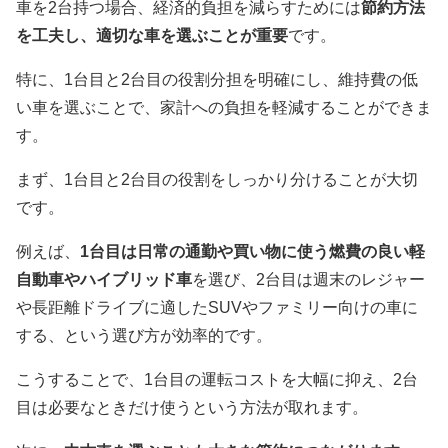
車を2台持つ場合、経済的負担を減らすためには
節約方法
を工夫し、適切な車を選ぶことが重要
です。
特に、1台目と2台目の役割分担を明確にし、維持費の低
い車を選ぶことで、家計への負担を軽減することができま
す。
まず、1台目と2台目の役割をしっかり分けることが大切
です。
例えば、
1台目は日常の通勤や買い物に使う燃費の良い軽
自動車やハイブリッド車
を選び、2台目は週末のレジャー
や長距離ドライブに適したSUVやファミリー向けの車に
する、という選び方が効率的です。
こうすることで、1台目の運転コストを大幅に抑え、2台
目は必要なときだけ使うという方法が取れます。