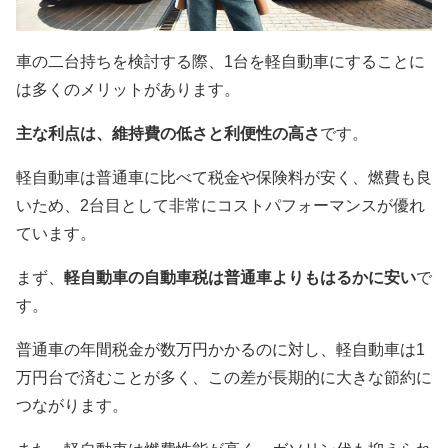
車の二台持ちを検討する際、1台を軽自動車にすることに
は多くのメリットがあります。
主な利点は、維持費の低さと利便性の高さ
です。
軽自動車は普通車に比べて税金や保険料が安く、燃費も良
いため、2台目として非常にコストパフォーマンスが優れ
ています。
まず、
軽自動車の自動車税は普通車よりもはるかに安い
で
す。
普通車の年間税金が数万円かかるのに対し、軽自動車は1
万円台で済むことが多く、この差が長期的に大きな節約に
つながります。