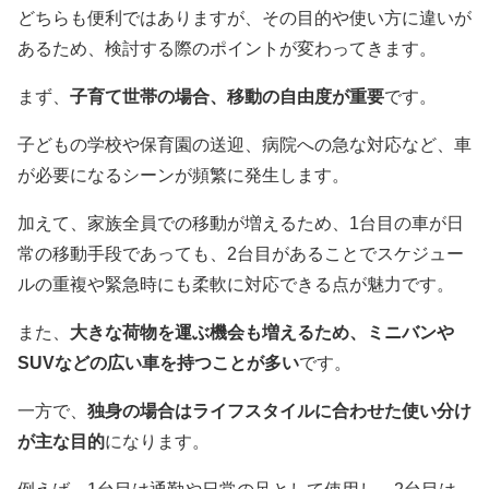
どちらも便利ではありますが、その目的や使い方に違いが
あるため、検討する際のポイントが変わってきます。
まず、
子育て世帯の場合、移動の自由度が重要
です。
子どもの学校や保育園の送迎、病院への急な対応など、車
が必要になるシーンが頻繁に発生します。
加えて、家族全員での移動が増えるため、1台目の車が日
常の移動手段であっても、2台目があることでスケジュー
ルの重複や緊急時にも柔軟に対応できる点が魅力です。
また、
大きな荷物を運ぶ機会も増えるため、ミニバンや
SUVなどの広い車を持つことが多い
です。
一方で、
独身の場合はライフスタイルに合わせた使い分け
が主な目的
になります。