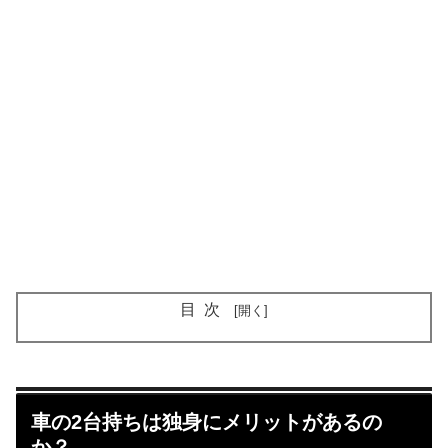
目次
車の2台持ちは独身にメリットがあるの
か？