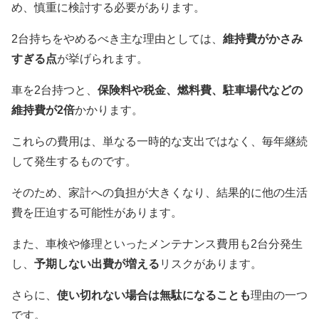
め、慎重に検討する必要があります。
2台持ちをやめるべき主な理由としては、
維持費がかさみ
すぎる点
が挙げられます。
車を2台持つと、
保険料や税金、燃料費、駐車場代などの
維持費が2倍
かかります。
これらの費用は、単なる一時的な支出ではなく、毎年継続
して発生するものです。
そのため、家計への負担が大きくなり、結果的に他の生活
費を圧迫する可能性があります。
また、車検や修理といったメンテナンス費用も2台分発生
し、
予期しない出費が増える
リスクがあります。
さらに、
使い切れない場合は無駄になることも
理由の一つ
です。