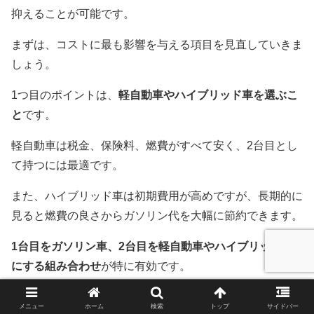
抑えることが可能です。
まずは、コストに最も影響を与える項目を見直していきま
しょう。
1つ目のポイントは、
軽自動車やハイブリッド車を選ぶこ
と
です。
軽自動車は税金、保険料、燃費がすべて安く、2台目とし
て持つには最適です。
また、ハイブリッド車は初期費用が高めですが、長期的に
見ると燃費の良さからガソリン代を大幅に節約できます。
1台目をガソリン車、2台目を軽自動車やハイブリッド車
にする組み合わせ
が特に有効です。
2つ目のポイントは、
保険の見直し
です。
メニュー
ホーム
検索
トップ
サイドバー