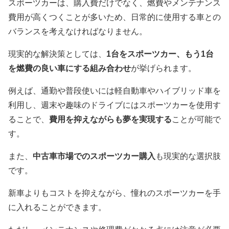
スポーツカーは、購入費だけでなく、燃費やメンテナンス
費用が高くつくことが多いため、日常的に使用する車との
バランスを考えなければなりません。
現実的な解決策としては、
1台をスポーツカー、もう1台
を燃費の良い車にする組み合わせ
が挙げられます。
例えば、通勤や普段使いには軽自動車やハイブリッド車を
利用し、週末や趣味のドライブにはスポーツカーを使用す
ることで、
費用を抑えながらも夢を実現する
ことが可能で
す。
また、
中古車市場でのスポーツカー購入
も現実的な選択肢
です。
新車よりもコストを抑えながら、憧れのスポーツカーを手
に入れることができます。