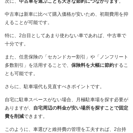
次に、
中古車を選ぶことも大きな節約につながります
。
中古車は新車に比べて購入価格が安いため、初期費用を抑
えることが可能です。
特に、2台目としてあまり使わない車であれば、中古車で
十分です。
また、任意保険の「セカンドカー割引」や「ノンフリート
多数割引」を活用することで、
保険料を大幅に節約
するこ
とも可能です。
さらに、駐車場代も見直すべきポイントです。
自宅に駐車スペースがない場合、月極駐車場を探す必要が
ありますが、
自宅周辺の料金が安い場所を探すことで固定
費を削減
できます。
このように、車選びと維持費の管理を工夫すれば、2台持