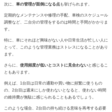
次に、
車の管理が面倒になる点
も挙げられます。
定期的なメンテナンスや修理の手配、車検のスケジュール
調整など、二台分の管理をするのは時間と手間がかかりま
す。
特に、車にそれほど興味がない人や日常生活が忙しい人に
とって、このような管理業務はストレスになることがあり
ます。
さらに、
使用頻度が低いとコストに見合わない
と感じるこ
ともあります。
例えば、1台目は日常の通勤や買い物に頻繁に使うもの
の、2台目は週末にしか使わないとなると、使わない時間
の維持費が無駄に感じられることもあるでしょう。
このような場合、2台目の持ち続ける意味を再考する必要