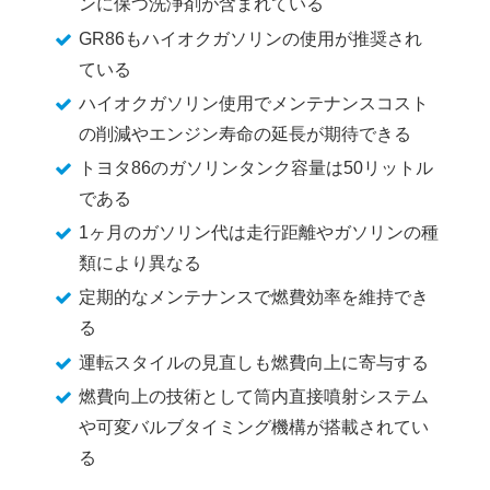
ンに保つ洗浄剤が含まれている
GR86もハイオクガソリンの使用が推奨され
ている
ハイオクガソリン使用でメンテナンスコスト
の削減やエンジン寿命の延長が期待できる
トヨタ86のガソリンタンク容量は50リットル
である
1ヶ月のガソリン代は走行距離やガソリンの種
類により異なる
定期的なメンテナンスで燃費効率を維持でき
る
運転スタイルの見直しも燃費向上に寄与する
燃費向上の技術として筒内直接噴射システム
や可変バルブタイミング機構が搭載されてい
る