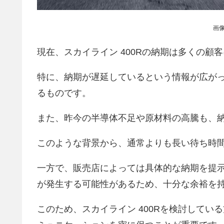
画
現在、スカイライン 400Rの納期は多くの顧
特に、納期が遅延しているという情報が広が
るものです。
また、昨今の半導体不足や原材料の高騰も、
このような背景から、通常よりも長い待ち時
一方で、販売店によっては具体的な納期を提
が発生する可能性があるため、十分な余裕を
このため、スカイライン 400Rを検討して