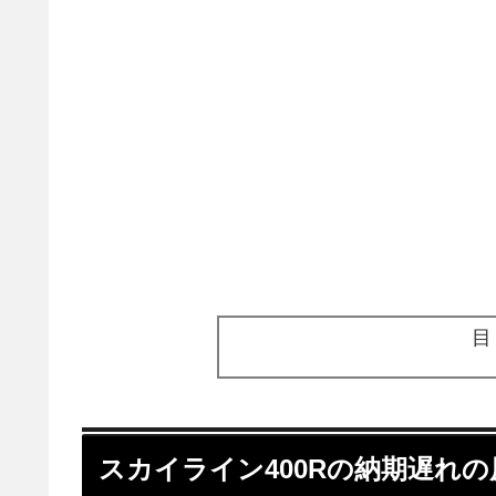
スカイライン400Rの納期遅れ