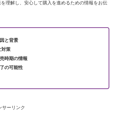
策を理解し、安心して購入を進めるための情報をお伝
原因と背景
な対策
発売時期の情報
終了の可能性
ンサーリンク