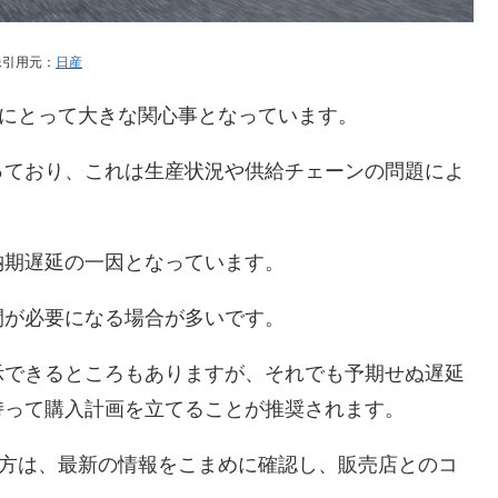
像引用元：
日産
客にとって大きな関心事となっています。
っており、これは生産状況や供給チェーンの問題によ
納期遅延の一因となっています。
間が必要になる場合が多いです。
示できるところもありますが、それでも予期せぬ遅延
持って購入計画を立てることが推奨されます。
いる方は、最新の情報をこまめに確認し、販売店とのコ