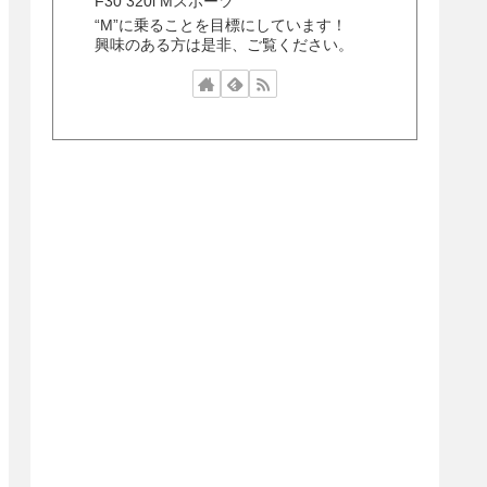
F30 320i Mスポーツ
“M”に乗ることを目標にしています！
興味のある方は是非、ご覧ください。